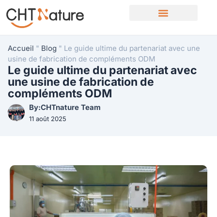
À propos de nous
Nous contacter
Accueil
"
Blog
"
Le guide ultime du partenariat avec une
usine de fabrication de compléments ODM
Le guide ultime du partenariat avec
une usine de fabrication de
compléments ODM
By:CHTnature Team
11 août 2025