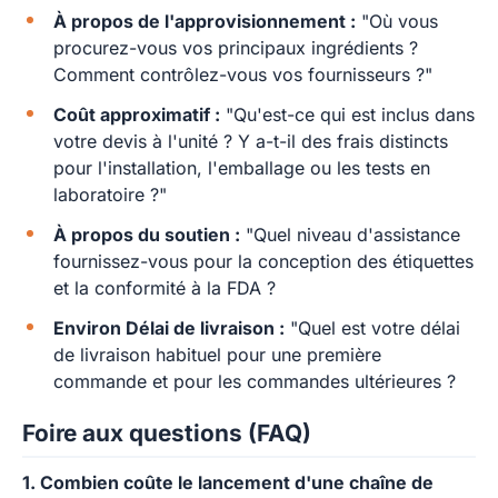
À propos de l'approvisionnement :
"Où vous
procurez-vous vos principaux ingrédients ?
Comment contrôlez-vous vos fournisseurs ?"
Coût approximatif :
"Qu'est-ce qui est inclus dans
votre devis à l'unité ? Y a-t-il des frais distincts
pour l'installation, l'emballage ou les tests en
laboratoire ?"
À propos du soutien :
"Quel niveau d'assistance
fournissez-vous pour la conception des étiquettes
et la conformité à la FDA ?
Environ Délai de livraison :
"Quel est votre délai
de livraison habituel pour une première
commande et pour les commandes ultérieures ?
Foire aux questions (FAQ)
1. Combien coûte le lancement d'une chaîne de