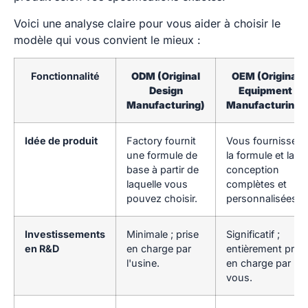
Voici une analyse claire pour vous aider à choisir le
modèle qui vous convient le mieux :
Fonctionnalité
ODM (Original
OEM (Original
Design
Equipment
Manufacturing)
Manufacturing)
Idée de produit
Factory fournit
Vous fournissez
une formule de
la formule et la
base à partir de
conception
laquelle vous
complètes et
pouvez choisir.
personnalisées.
Investissements
Minimale ; prise
Significatif ;
en R&D
en charge par
entièrement pris
l'usine.
en charge par
vous.