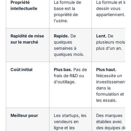
Propriété
La formule de
La formule et le
intellectuelle
base est la
dessin vous
propriété de
appartiennent.
l'usine.
Rapidité de mise
Rapide.
De
Lent.
De
sur le marché
quelques
plusieurs mois à
semaines à
plus d'un an.
quelques mois.
Coût initial
Plus bas.
Pas de
Plus haut.
frais de R&D ou
Nécessite un
d'outillage.
investissement
dans la
formulation et
les essais.
Meilleur pour
Les startups, les
Des marques
vendeurs en
établies avec
ligne et les
des équipes de