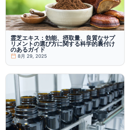
霊芝エキス：効能、摂取量、良質なサプ
リメントの選び方に関する科学的裏付け
のあるガイド
8月 29, 2025