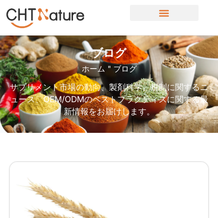
ブログ
ホーム
"
ブログ
サプリメント市場の動向、製剤科学、規制に関するニ
ュース、OEM/ODMのベストプラクティスに関する最
新情報をお届けします。