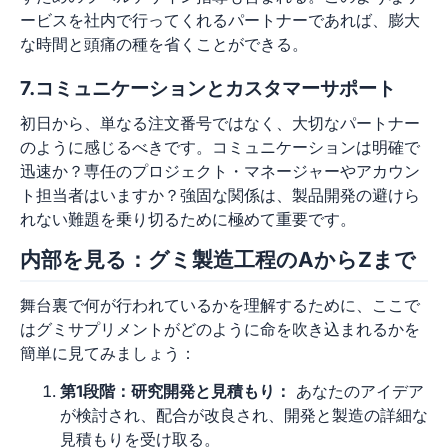
ービスを社内で行ってくれるパートナーであれば、膨大
な時間と頭痛の種を省くことができる。
7.コミュニケーションとカスタマーサポート
初日から、単なる注文番号ではなく、大切なパートナー
のように感じるべきです。コミュニケーションは明確で
迅速か？専任のプロジェクト・マネージャーやアカウン
ト担当者はいますか？強固な関係は、製品開発の避けら
れない難題を乗り切るために極めて重要です。
内部を見る：グミ製造工程のAからZまで
舞台裏で何が行われているかを理解するために、ここで
はグミサプリメントがどのように命を吹き込まれるかを
簡単に見てみましょう：
第1段階：研究開発と見積もり：
あなたのアイデア
が検討され、配合が改良され、開発と製造の詳細な
見積もりを受け取る。