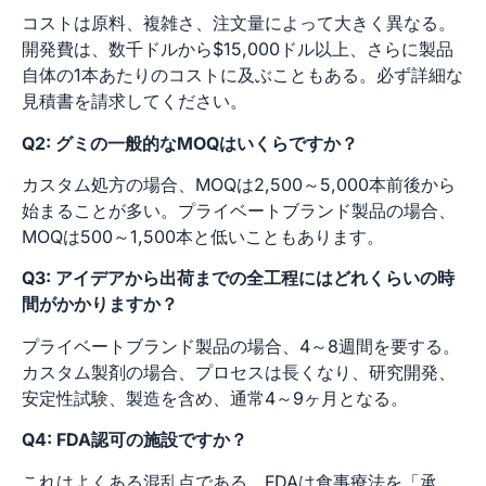
コストは原料、複雑さ、注文量によって大きく異なる。
開発費は、数千ドルから$15,000ドル以上、さらに製品
自体の1本あたりのコストに及ぶこともある。必ず詳細な
見積書を請求してください。
Q2: グミの一般的なMOQはいくらですか？
カスタム処方の場合、MOQは2,500～5,000本前後から
始まることが多い。プライベートブランド製品の場合、
MOQは500～1,500本と低いこともあります。
Q3: アイデアから出荷までの全工程にはどれくらいの時
間がかかりますか？
プライベートブランド製品の場合、4～8週間を要する。
カスタム製剤の場合、プロセスは長くなり、研究開発、
安定性試験、製造を含め、通常4～9ヶ月となる。
Q4: FDA認可の施設ですか？
これはよくある混乱点である。FDAは食事療法を「承