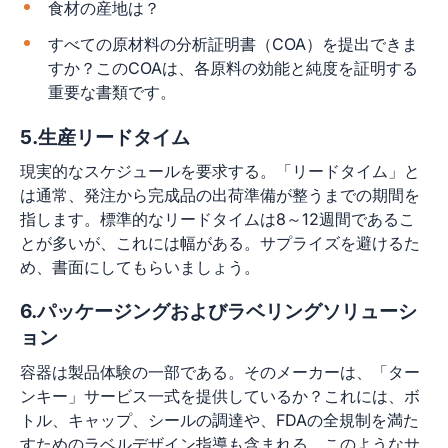
食材の産地は？
すべての原材料の分析証明書（COA）を提出できま
すか？このCOAは、各原料の効能と純度を証明する
重要な書類です。
5.生産リードタイム
現実的なスケジュールを要求する。「リードタイム」と
は通常、発注から完成品の出荷準備が整うまでの期間を
指します。標準的なリードタイムは8～12週間であるこ
とが多いが、これには幅がある。サプライズを避けるた
め、書面にしてもらいましょう。
6.パッケージングおよびラベリングソリューシ
ョン
容器は製品体験の一部である。そのメーカーは、「ター
ンキー」サービス一式を提供しているか？これには、ボ
トル、キャップ、シールの調達や、FDAの全規制を満た
すためのラベルデザイン指導も含まれる。このようなサ