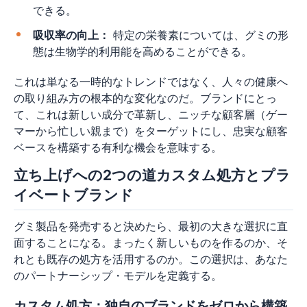
できる。
吸収率の向上：
特定の栄養素については、グミの形
態は生物学的利用能を高めることができる。
これは単なる一時的なトレンドではなく、人々の健康へ
の取り組み方の根本的な変化なのだ。ブランドにとっ
て、これは新しい成分で革新し、ニッチな顧客層（ゲー
マーから忙しい親まで）をターゲットにし、忠実な顧客
ベースを構築する有利な機会を意味する。
立ち上げへの2つの道カスタム処方とプラ
イベートブランド
グミ製品を発売すると決めたら、最初の大きな選択に直
面することになる。まったく新しいものを作るのか、そ
れとも既存の処方を活用するのか。この選択は、あなた
のパートナーシップ・モデルを定義する。
カスタム処方：独自のブランドをゼロから構築