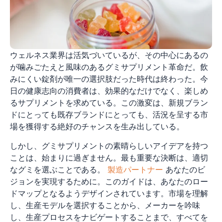
ウェルネス業界は活気づいているが、その中心にあるの
が噛みごたえと風味のあるグミサプリメント革命だ。飲
みにくい錠剤が唯一の選択肢だった時代は終わった。今
日の健康志向の消費者は、効果的なだけでなく、楽しめ
るサプリメントを求めている。この激変は、新規ブラン
ドにとっても既存ブランドにとっても、活況を呈する市
場を獲得する絶好のチャンスを生み出している。
しかし、グミサプリメントの素晴らしいアイデアを持つ
ことは、始まりに過ぎません。最も重要な決断は、適切
なグミを選ぶことである。
製造パートナー
あなたのビ
ジョンを実現するために。このガイドは、あなたのロー
ドマップとなるようデザインされています。市場を理解
し、生産モデルを選択することから、メーカーを吟味
し、生産プロセスをナビゲートすることまで、すべてを