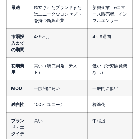
最適
確立されたブランドまた
新興企業、eコマ
はユニークなコンセプト
ース販売者、イン
を持つ新興企業
フルエンサー
市場投
4-9ヶ月
4～8週間
入まで
の期間
初期費
高い（研究開発、テス
低い（研究開発費
用
ト）
なし）
MOQ
一般的に高い
一般的に低い
独自性
100% ユニーク
標準化
ブラン
高い
中程度
ド・エ
クイテ