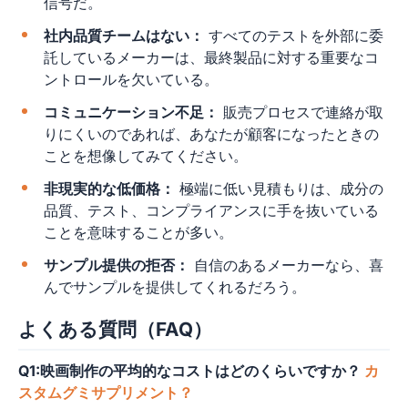
信号だ。
社内品質チームはない：
すべてのテストを外部に委
託しているメーカーは、最終製品に対する重要なコ
ントロールを欠いている。
コミュニケーション不足：
販売プロセスで連絡が取
りにくいのであれば、あなたが顧客になったときの
ことを想像してみてください。
非現実的な低価格：
極端に低い見積もりは、成分の
品質、テスト、コンプライアンスに手を抜いている
ことを意味することが多い。
サンプル提供の拒否：
自信のあるメーカーなら、喜
んでサンプルを提供してくれるだろう。
よくある質問（FAQ）
Q1:映画制作の平均的なコストはどのくらいですか？
カ
スタムグミサプリメント？