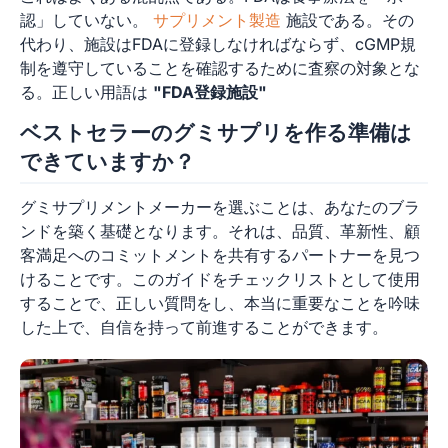
認」していない。
サプリメント製造
施設である。その
代わり、施設はFDAに登録しなければならず、cGMP規
制を遵守していることを確認するために査察の対象とな
る。正しい用語は
"FDA登録施設"
ベストセラーのグミサプリを作る準備は
できていますか？
グミサプリメントメーカーを選ぶことは、あなたのブラ
ンドを築く基礎となります。それは、品質、革新性、顧
客満足へのコミットメントを共有するパートナーを見つ
けることです。このガイドをチェックリストとして使用
することで、正しい質問をし、本当に重要なことを吟味
した上で、自信を持って前進することができます。