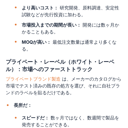
より高いコスト：
研究開発、原料調達、安定性
試験などが先行投資に加わる。
市場投入までの期間が長い：
開発には数ヶ月か
かることもある。
MOQが高い：
最低注文数量は通常より多くな
る。
プライベート・レーベル（ホワイト・レーベ
ル）：市場へのファーストトラック
プライベートブランド製造
は、メーカーのカタログから
市場でテスト済みの既存の処方を選び、それに自社ブラ
ンドのラベルを貼るだけである。
長所だ：
スピードだ：
数ヶ月ではなく、数週間で製品を
発売することができる。