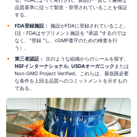
る。FDAによって発行され、製品が一貫して厳格な
品質基準に従って製造・管理されていることを保証
する。
FDA登録施設：
施設がFDAに登録されていること。
(注：FDAはサプリメント施設を "承認 "するのでは
なく、"登録 "し、cGMP遵守のための検査を行
う）。
第三者認証：
次のような組織からのシールを探す。
NSFインターナショナル
,
USDAオーガニック
または
Non-GMO Project Verified。これらは、最低限必要
な条件を上回る品質へのコミットメントを示すもの
である。