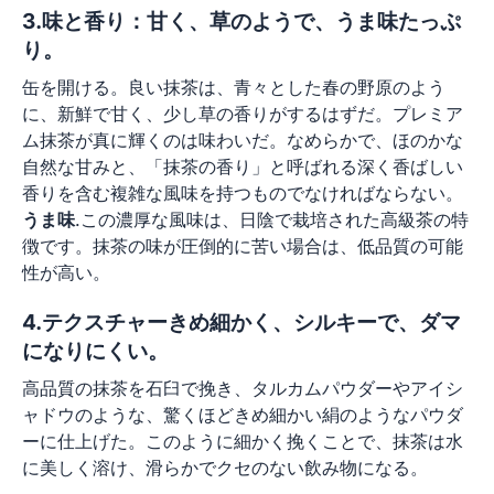
3.味と香り：甘く、草のようで、うま味たっぷ
り。
缶を開ける。良い抹茶は、青々とした春の野原のよう
に、新鮮で甘く、少し草の香りがするはずだ。プレミア
ム抹茶が真に輝くのは味わいだ。なめらかで、ほのかな
自然な甘みと、「抹茶の香り」と呼ばれる深く香ばしい
香りを含む複雑な風味を持つものでなければならない。
うま味
.この濃厚な風味は、日陰で栽培された高級茶の特
徴です。抹茶の味が圧倒的に苦い場合は、低品質の可能
性が高い。
4.テクスチャーきめ細かく、シルキーで、ダマ
になりにくい。
高品質の抹茶を石臼で挽き、タルカムパウダーやアイシ
ャドウのような、驚くほどきめ細かい絹のようなパウダ
ーに仕上げた。このように細かく挽くことで、抹茶は水
に美しく溶け、滑らかでクセのない飲み物になる。