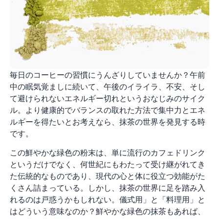
毎日のコーヒーの習慣にうんざりしていませんか？午前
中の眠気覚ましに続いて、午後のイライラ、不安、そし
て避けられないエネルギー切れというおなじみのサイク
ル。より健康的でバランスの取れた方法で集中力とエネ
ルギーを得たいとお考えなら、抹茶の世界を発見する時
です。
この鮮やかな緑色の粉末は、単に流行のカフェドリンク
というだけでなく、何世紀にもわたって受け継がれてき
た伝統的なものであり、現代の心と体に役立つ効能がた
くさん詰まっている。しかし、抹茶の世界に足を踏み入
れるのは戸惑うかもしれない。儀式用」と「料理用」と
はどういう意味なのか？鮮やかな緑色の抹茶もあれば、