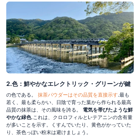
2.色：鮮やかなエレクトリック・グリーンが鍵
の色である。
抹茶パウダーはその品質を直接示す
.最も
若く、最も柔らかい、日陰で育った葉から作られる最高
品質の抹茶は、その風味を誇る。
電気を帯びたような鮮
やかな緑色
.これは、クロロフィルとL-テアニンの含有量
が多いことを示す。くすんでいたり、黄色がかっていた
り、茶色っぽい粉末は避けましょう。