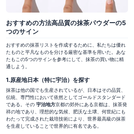
おすすめの方法高品質の抹茶パウダーの5
つのサイン
おすすめの抹茶リストを作成するために、私たちは優れ
たものと平凡なものを分ける厳密な基準を用いた。あな
たもこの5つのサインを参考にして、抹茶の買い物に精
通しよう。
1.原産地日本（特に宇治）を探す
抹茶は他の国でも生産されているが、日本はその品質、
伝統、専門性において依然としてゴールドスタンダード
である。その
宇治地方
京都の郊外にある京都は、抹茶発
祥の地であり、理想的な気候、肥沃な土壌、何世紀にも
わたって完成された栽培技術により、世界最高級の抹茶
を生産していることで世界的に有名である。