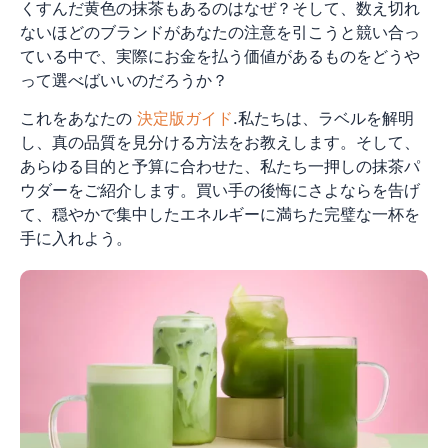
くすんだ黄色の抹茶もあるのはなぜ？そして、数え切れ
ないほどのブランドがあなたの注意を引こうと競い合っ
ている中で、実際にお金を払う価値があるものをどうや
って選べばいいのだろうか？
これをあなたの
決定版ガイド
.私たちは、ラベルを解明
し、真の品質を見分ける方法をお教えします。そして、
あらゆる目的と予算に合わせた、私たち一押しの抹茶パ
ウダーをご紹介します。買い手の後悔にさよならを告げ
て、穏やかで集中したエネルギーに満ちた完璧な一杯を
手に入れよう。