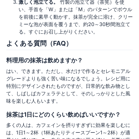
激しく泡立てる。
竹製の泡立て器（茶筅）を使
い、手首を「W」または「M」のパターンでボウル
を前後に素早く動かす。抹茶が完全に溶け、クリー
ミーな泡が表面を覆うまで、約20～30秒間泡立て
る。すぐにお召し上がりください。
よくある質問（FAQ）
料理用の抹茶は飲めますか？
はい、できます。ただし、水だけで作るとセレモニアル
グレードよりも強く苦い味になるでしょう。レシピ用に
特別にデザインされたものですが、日常的な飲み物とし
て、しばしばカフェラテとして、そのしっかりとした風
味を楽しむ人もいます。
抹茶は1日にどのくらい飲めばいいですか？
多くの人は、カフェインを摂りすぎずに効果を楽しむに
は、1日1～2杯（1杯あたりティースプーン1～2杯）が適