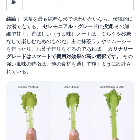
格
結論：
抹茶を最も純粋な形で味わいたいなら、伝統的に
お湯で点てる、
セレモニアル・グレードに投資
.その繊
細で甘く、香ばしい（うま味）ノートは、ミルクや砂糖
なしで楽しむためのものだ。主に抹茶ラテやスムージー
を作ったり、お菓子作りをするのであれば、
カリナリー
グレードはスマートで費用対効果の高い選択です。
.その
強い風味の特徴は、他の食材を通して輝くように設計さ
れている。