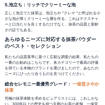
5.泡立ち：リッチでクリーミーな泡
正しく泡立てた抹茶は、泡立ちや "クレマ "と呼ばれる小
さな泡が厚くクリーミーな層を作る。これはテクスチャ
ーと口当たりを良くするだけでなく、抹茶の品質と新鮮
さの証でもある。
あらゆるニーズに対応する抹茶パウダー
のベスト・セレクション
私たちの品質基準に基づく広範な調査の結果、私たちの
一番のお勧めはこちらです。各カテゴリーで最高の評価
を得ている本物のブランドを選びましたので、あなたの
ニーズにぴったり合うものを見つけてください。
総合セレモニー最優秀グレード：
一保堂さやか
抹茶
究極の抹茶体験を求めるピュアリストには、これしかな
い。300年以上の歴史を持つ京都のお茶の老舗、一保堂