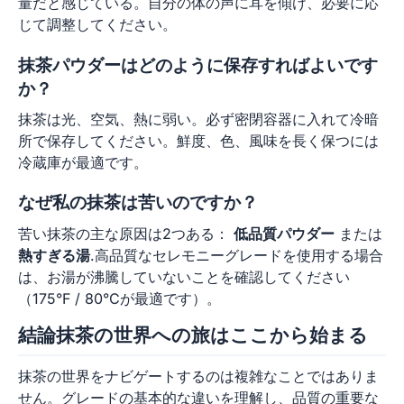
量だと感じている。自分の体の声に耳を傾け、必要に応
じて調整してください。
抹茶パウダーはどのように保存すればよいです
か？
抹茶は光、空気、熱に弱い。必ず密閉容器に入れて冷暗
所で保存してください。鮮度、色、風味を長く保つには
冷蔵庫が最適です。
なぜ私の抹茶は苦いのですか？
苦い抹茶の主な原因は2つある：
低品質パウダー
または
熱すぎる湯
.高品質なセレモニーグレードを使用する場合
は、お湯が沸騰していないことを確認してください
（175°F / 80°Cが最適です）。
結論抹茶の世界への旅はここから始まる
抹茶の世界をナビゲートするのは複雑なことではありま
せん。グレードの基本的な違いを理解し、品質の重要な