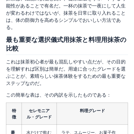
能性があることで有名だ。一杯の抹茶で一夜にして人生
が変わるわけではないが、抹茶を日常に取り入れること
は、体の防御力を高めるシンプルでおいしい方法であ
る。
最も重要な選択儀式用抹茶と料理用抹茶の
比較
これは抹茶初心者が最も混乱しやすい点だが、その目的
を理解すれば区別は簡単だ。用途に合ったグレードを選
ぶことが、素晴らしい抹茶体験をするための最も重要な
ステップなのだ。
この簡単な表は、その内訳を示したものである：
特
セレモニア
料理グレード
徴
ル・グレード
最
水だけで飲む
ラテ、スムージー、お菓子作