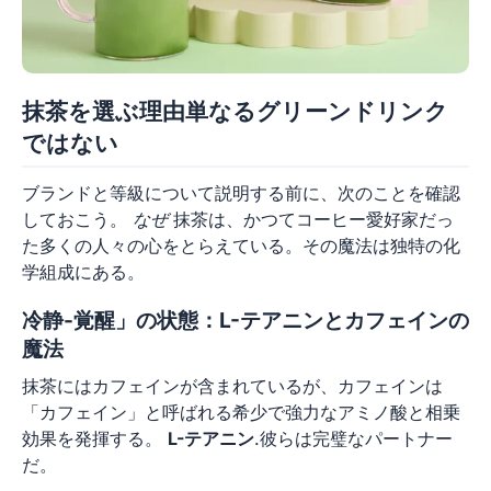
抹茶を選ぶ理由単なるグリーンドリンク
ではない
ブランドと等級について説明する前に、次のことを確認
しておこう。
なぜ
抹茶は、かつてコーヒー愛好家だっ
た多くの人々の心をとらえている。その魔法は独特の化
学組成にある。
冷静-覚醒」の状態：L-テアニンとカフェインの
魔法
抹茶にはカフェインが含まれているが、カフェインは
「カフェイン」と呼ばれる希少で強力なアミノ酸と相乗
効果を発揮する。
L-テアニン
.彼らは完璧なパートナー
だ。