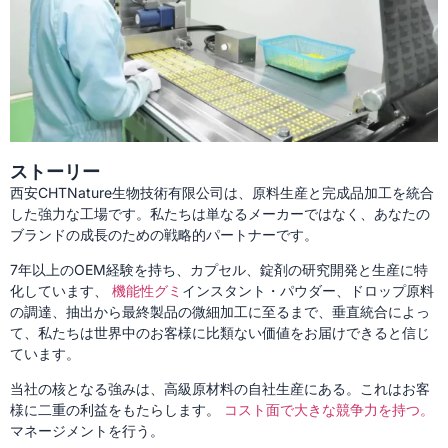
ストーリー
西安CHTNature生物技術有限公司は、原料生産と完成品加工を統合
した強力な工場です。私たちは単なるメーカーではなく、あなたの
ブランドの成長のための戦略的パートナーです。
7年以上のOEM経験を持ち、カプセル、錠剤の研究開発と生産に特
化しています、
機能性グミ
インスタント・パウダー、ドロップ原料
の調達、抽出から最終製品の微細加工に至るまで、垂直統合によっ
て、私たちは世界中のお客様に比類ない価値をお届けできると信じ
ています。
当社の核となる強みは、高級原材料の自社生産にある。これはお客
様に二重の利益をもたらします。
コスト面で大きな競争力を持つ。
マネージメントを行う。