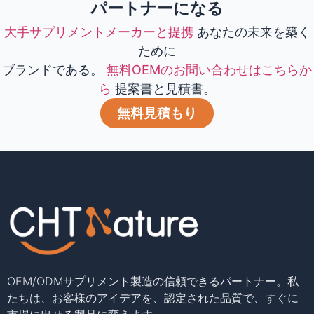
パートナーになる
大手サプリメントメーカーと提携
あなたの未来を築く
ために
ブランドである。
無料OEMのお問い合わせはこちらか
ら
提案書と見積書。
無料見積もり
OEM/ODMサプリメント製造の信頼できるパートナー。私
たちは、お客様のアイデアを、認定された品質で、すぐに