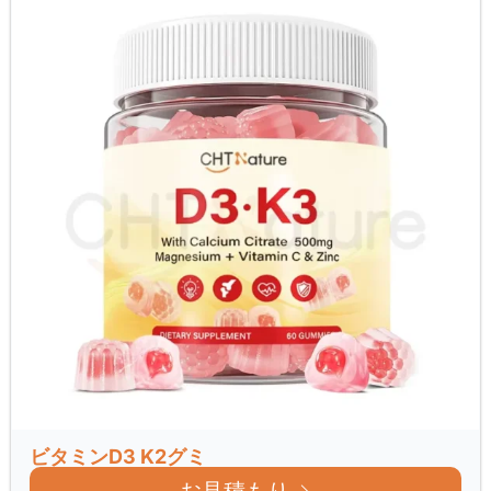
ビタミンD3 K2グミ
お見積もり