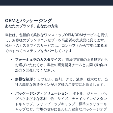
OEMとパッケージング
あなたのブランド、あなたの方法
当社は、包括的で柔軟なワンストップOEM/ODMサービスを提供
し、お客様のブランドコンセプトを高品質の完成品に変えます。
私たちのカスタマイズサービスは、コンセプトから市場に出るま
でのすべてのステップをカバーしています：
フォーミュラのカスタマイズ：
市場で実績のある処方から
お選びいただくか、当社の研究開発チームと共同で独自の
処方を開発してください。
多様な剤形：
カプセル、錠剤、グミ、液体、粉末など、当
社の高度な製造ラインがお客様のご要望にお応えします。
パッケージング・ソリューション：
ボトル、ジャー、バッ
グのさまざまな素材、色、サイズ、チャイルドレジスタン
トキャップ、フリップトップキャップ、標準スクリューキ
ャップなど、市場の嗜好に合わせた豊富なパッケージオプ