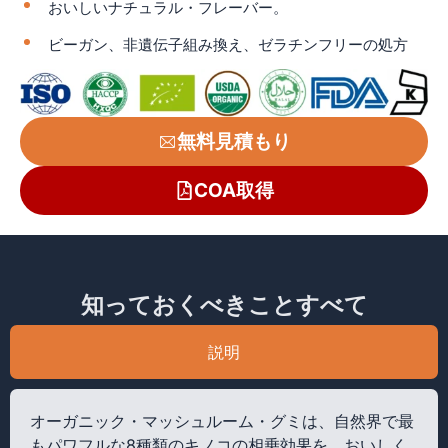
おいしいナチュラル・フレーバー。
ビーガン、非遺伝子組み換え、ゼラチンフリーの処方
無料見積もり
COA取得
知っておくべきことすべて
説明
オーガニック・マッシュルーム・グミは、自然界で最
もパワフルな8種類のキノコの相乗効果を、おいしく