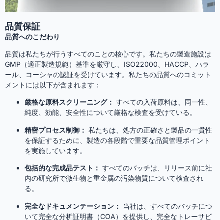
品質保証
品質へのこだわり
品質は私たちが行うすべてのことの核心です。私たちの製造施設は
GMP（適正製造規範）基準を厳守し、ISO22000、HACCP、ハラ
ール、コーシャの認証を受けています。私たちの品質へのコミット
メントには以下が含まれます：
厳格な原料スクリーニング：
すべての入荷原料は、同一性、
純度、効能、安全性について厳格な検査を受けている。
精密プロセス制御：
私たちは、処方の正確さと製品の一貫性
を保証するために、製造の各段階で重要な品質管理ポイント
を実施しています。
包括的な完成品テスト：
すべてのバッチは、リリース前に社
内の研究所で微生物と重金属の汚染物質について検査され
る。
完全なドキュメンテーション：
当社は、すべてのバッチにつ
いて完全な分析証明書（COA）を提供し、完全なトレーサビ