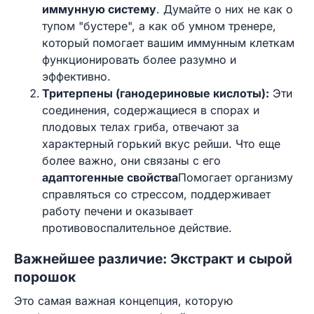
иммунную систему
. Думайте о них не как о
тупом "бустере", а как об умном тренере,
который помогает вашим иммунным клеткам
функционировать более разумно и
эффективно.
Тритерпены (ганодериновые кислоты):
Эти
соединения, содержащиеся в спорах и
плодовых телах гриба, отвечают за
характерный горький вкус рейши. Что еще
более важно, они связаны с его
адаптогенные свойства
Помогает организму
справляться со стрессом, поддерживает
работу печени и оказывает
противовоспалительное действие.
Важнейшее различие: Экстракт и сырой
порошок
Это самая важная концепция, которую