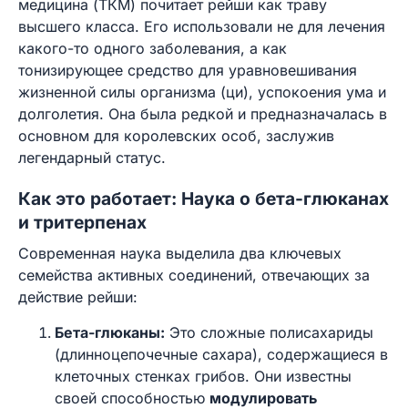
медицина (ТКМ) почитает рейши как траву
высшего класса. Его использовали не для лечения
какого-то одного заболевания, а как
тонизирующее средство для уравновешивания
жизненной силы организма (ци), успокоения ума и
долголетия. Она была редкой и предназначалась в
основном для королевских особ, заслужив
легендарный статус.
Как это работает: Наука о бета-глюканах
и тритерпенах
Современная наука выделила два ключевых
семейства активных соединений, отвечающих за
действие рейши:
Бета-глюканы:
Это сложные полисахариды
(длинноцепочечные сахара), содержащиеся в
клеточных стенках грибов. Они известны
своей способностью
модулировать