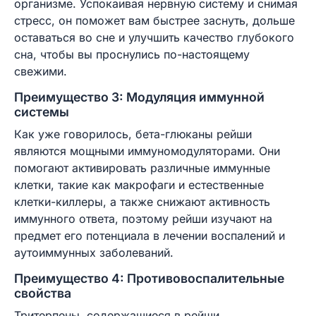
организме. Успокаивая нервную систему и снимая
стресс, он поможет вам быстрее заснуть, дольше
оставаться во сне и улучшить качество глубокого
сна, чтобы вы проснулись по-настоящему
свежими.
Преимущество 3: Модуляция иммунной
системы
Как уже говорилось, бета-глюканы рейши
являются мощными иммуномодуляторами. Они
помогают активировать различные иммунные
клетки, такие как макрофаги и естественные
клетки-киллеры, а также снижают активность
иммунного ответа, поэтому рейши изучают на
предмет его потенциала в лечении воспалений и
аутоиммунных заболеваний.
Преимущество 4: Противовоспалительные
свойства
Тритерпены, содержащиеся в рейши,