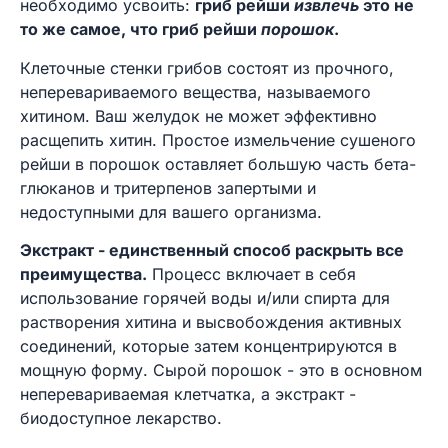
необходимо усвоить:
гриб рейши
извлечь
это не
то же самое, что гриб рейши
порошок
.
Клеточные стенки грибов состоят из прочного,
неперевариваемого вещества, называемого
хитином. Ваш желудок не может эффективно
расщепить хитин. Простое измельчение сушеного
рейши в порошок оставляет большую часть бета-
глюканов и тритерпенов запертыми и
недоступными для вашего организма.
Экстракт - единственный способ раскрыть все
преимущества.
Процесс включает в себя
использование горячей воды и/или спирта для
растворения хитина и высвобождения активных
соединений, которые затем концентрируются в
мощную форму. Сырой порошок - это в основном
неперевариваемая клетчатка, а экстракт -
биодоступное лекарство.