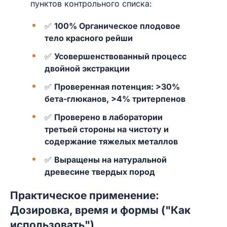
пунктов контрольного списка:
✅
100% Органическое плодовое
тело красного рейши
✅
Усовершенствованный процесс
двойной экстракции
✅
Проверенная потенция: >30%
бета-глюканов, >4% тритерпенов
✅
Проверено в лаборатории
третьей стороны на чистоту и
содержание тяжелых металлов
✅
Выращены на натуральной
древесине твердых пород
Практическое применение:
Дозировка, время и формы ("Как
использовать")