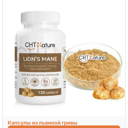
Капсулы из львиной гривы