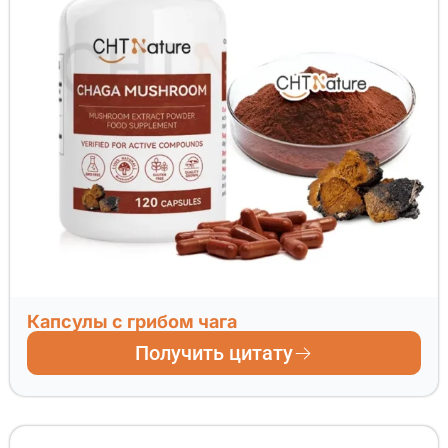
Капсулы с грибом чага
Получить цитату