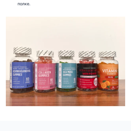
полке.