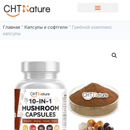
Свяжитесь с нами
Главная
"
Капсулы и софтгели
"
Грибной комплекс
капсулы