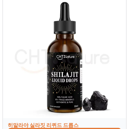
히말라야 실라짓 리퀴드 드롭스