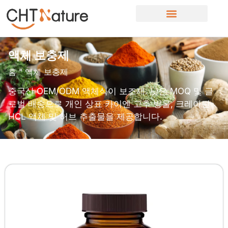
액체 보충제
홈
"
액체 보충제
중국산 OEM/ODM 액체식이 보조제. 낮은 MOQ 및 글
로벌 배송으로 개인 상표 카이엔 고추 방울, 크레아틴
HCL 액체 및 허브 추출물을 제공합니다.