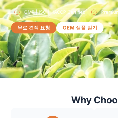
GMP | ISO | HACCP Certified
Premium
무료 견적 요청
OEM 샘플 받기
Why Choos