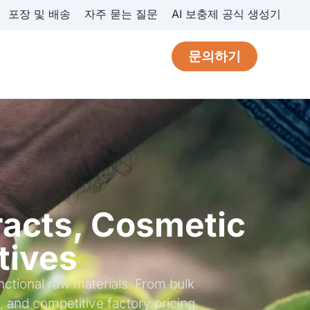
포장 및 배송
자주 묻는 질문
AI 보충제 공식 생성기
문의하기
tracts, Cosmetic
tives
nctional raw materials. From bulk
, and competitive factory pricing.