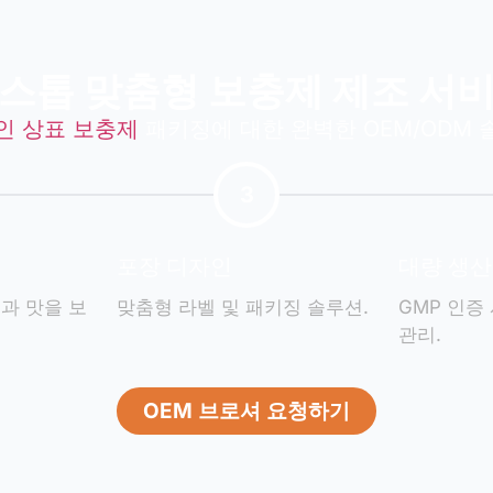
스톱 맞춤형 보충제 제조 서
인 상표 보충제
패키징에 대한 완벽한 OEM/ODM
3
포장 디자인
대량 생산
과 맛을 보
맞춤형 라벨 및 패키징 솔루션.
GMP 인증
관리.
OEM 브로셔 요청하기