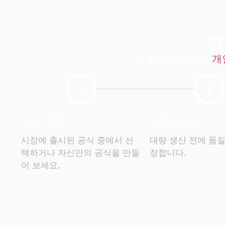
원
포뮬러 개발부터
개
1
2
공식 개발
샘플 테스트
시장에 출시된 공식 중에서 선
대량 생산 전에 품질
택하거나 자신만의 공식을 만들
장합니다.
어 보세요.