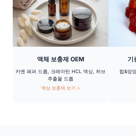
액체 보충제 OEM
기
카옌 페퍼 드롭, 크레아틴 HCL 액상, 허브
힙&엉덩
추출물 드롭
액상 보충제 보기