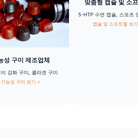
맞춤형 캡슐 및 소
5-HTP 수면 캡슐, 스포츠
캡슐 및 소프트젤 보기
능성 구미 제조업체
이 강화 구미, 콜라겐 구미
기능성 구미 보기