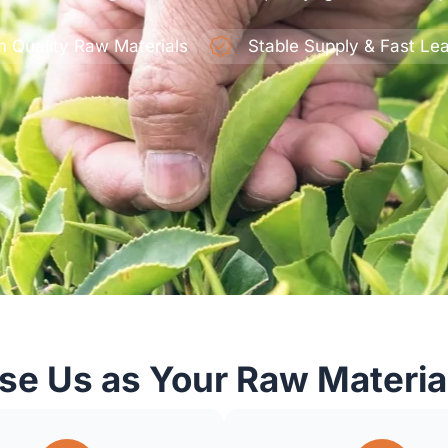
 Quality Raw Materials
Stable Supply & Fast Le
e Us as Your Raw Material