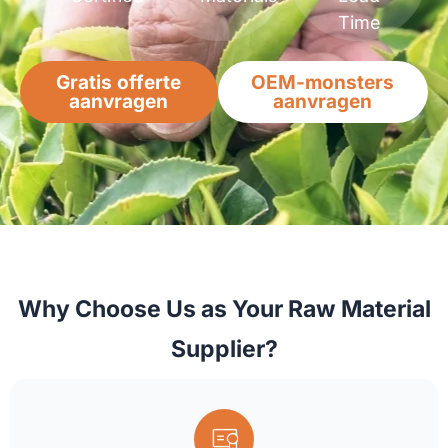
Time
Gratis offerte
OEM-monsters
aanvragen
aanvragen
Why Choose Us as Your Raw Material
Supplier?