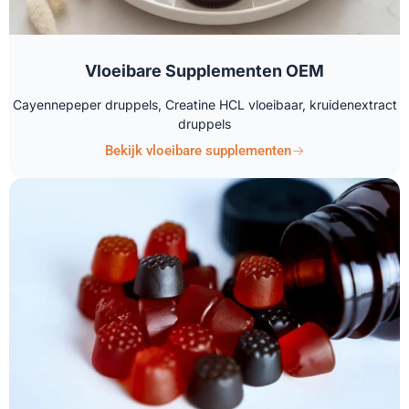
Vloeibare Supplementen OEM
Cayennepeper druppels, Creatine HCL vloeibaar, kruidenextract
druppels
Bekijk vloeibare supplementen