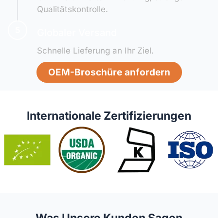
Qualitätskontrolle.
5
Globaler Versand
Schnelle Lieferung an Ihr Ziel.
OEM-Broschüre anfordern
Internationale Zertifizierungen