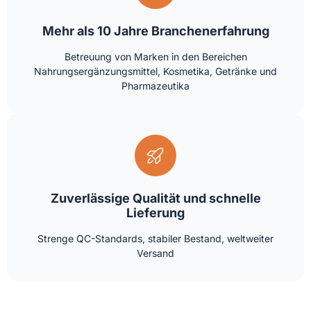
Mehr als 10 Jahre Branchenerfahrung
Betreuung von Marken in den Bereichen
Nahrungsergänzungsmittel, Kosmetika, Getränke und
Pharmazeutika
Zuverlässige Qualität und schnelle
Lieferung
Strenge QC-Standards, stabiler Bestand, weltweiter
Versand