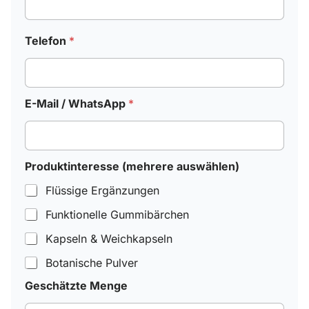
Telefon
*
E-Mail / WhatsApp
*
Produktinteresse (mehrere auswählen)
Flüssige Ergänzungen
Funktionelle Gummibärchen
Kapseln & Weichkapseln
Botanische Pulver
Geschätzte Menge