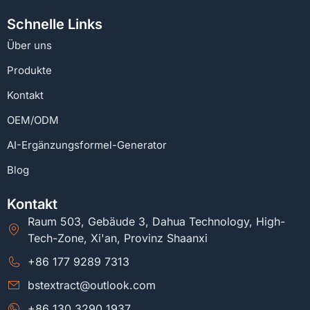
Schnelle Links
Über uns
Produkte
Kontakt
OEM/ODM
AI-Ergänzungsformel-Generator
Blog
Kontakt
Raum 503, Gebäude 3, Dahua Technology, High-
Tech-Zone, Xi'an, Provinz Shaanxi
+86 177 9289 7313
bstextract@outlook.com
+86 130 3290 1937