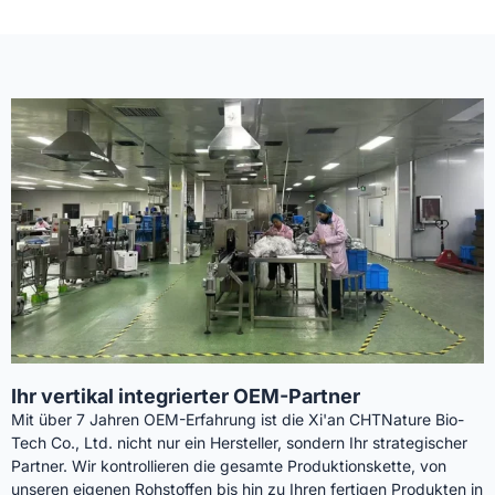
Ihr vertikal integrierter OEM-Partner
Mit über 7 Jahren OEM-Erfahrung ist die Xi'an CHTNature Bio-
Tech Co., Ltd. nicht nur ein Hersteller, sondern Ihr strategischer
Partner. Wir kontrollieren die gesamte Produktionskette, von
unseren eigenen Rohstoffen bis hin zu Ihren fertigen Produkten in