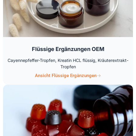
Flüssige Ergänzungen OEM
Cayennepfeffer-Tropfen, Kreatin HCL flüssig, Kräuterextrakt-
Tropfen
Ansicht Flüssige Ergänzungen