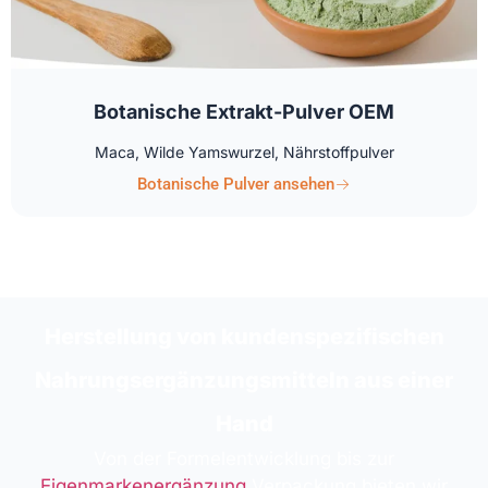
Botanische Extrakt-Pulver OEM
Maca, Wilde Yamswurzel, Nährstoffpulver
Botanische Pulver ansehen
Herstellung von kundenspezifischen
Nahrungsergänzungsmitteln aus einer
Hand
Von der Formelentwicklung bis zur
Eigenmarkenergänzung
Verpackung bieten wir