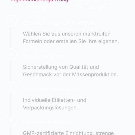
umfassende OEM/ODM-Lösungen.
1
Entwicklung von Formeln
Wählen Sie aus unseren marktreifen
Formeln oder erstellen Sie Ihre eigenen.
2
Musterprüfung
Sicherstellung von Qualität und
Geschmack vor der Massenproduktion.
3
Verpackungsdesign
Individuelle Etiketten- und
Verpackungslösungen.
4
Massenproduktion
GMP-zertifizierte Einrichtung, strenge