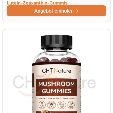
Lutein-Zeaxanthin-Gummis
Angebot einholen