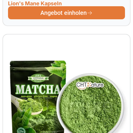
Lion's Mane Kapseln
Angebot einholen