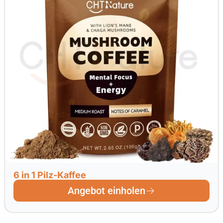
6 in 1 Pilz-Kaffee
Angebot einholen