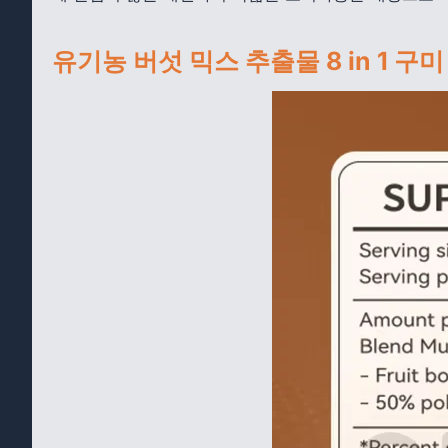
유기농 버섯 믹스 추출물 8 in 1 구미