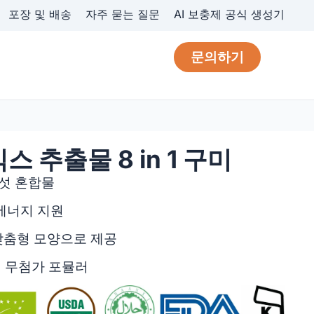
포장 및 배송
자주 묻는 질문
AI 보충제 공식 생성기
문의하기
 추출물 8 in 1 구미
버섯 혼합물
 에너지 지원
맞춤형 모양으로 제공
틴 무첨가 포뮬러