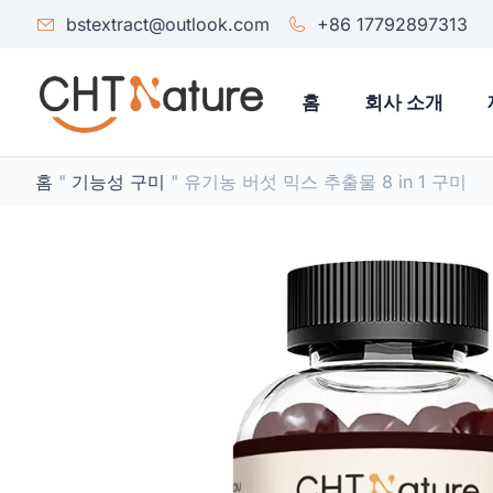
bstextract@outlook.com
+86 17792897313
홈
회사 소개
홈
"
기능성 구미
"
유기농 버섯 믹스 추출물 8 in 1 구미