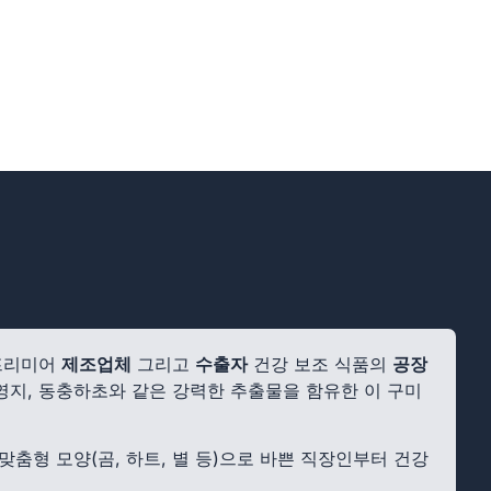
 프리미어
제조업체
그리고
수출자
건강 보조 식품의
공장
, 영지, 동충하초와 같은 강력한 추출물을 함유한 이 구미
춤형 모양(곰, 하트, 별 등)으로 바쁜 직장인부터 건강