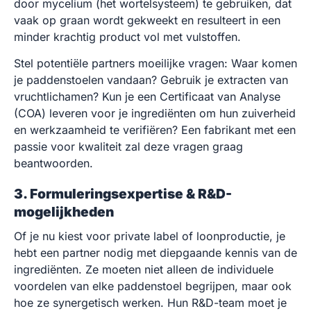
door mycelium (het wortelsysteem) te gebruiken, dat
vaak op graan wordt gekweekt en resulteert in een
minder krachtig product vol met vulstoffen.
Stel potentiële partners moeilijke vragen: Waar komen
je paddenstoelen vandaan? Gebruik je extracten van
vruchtlichamen? Kun je een Certificaat van Analyse
(COA) leveren voor je ingrediënten om hun zuiverheid
en werkzaamheid te verifiëren? Een fabrikant met een
passie voor kwaliteit zal deze vragen graag
beantwoorden.
3. Formuleringsexpertise & R&D-
mogelijkheden
Of je nu kiest voor private label of loonproductie, je
hebt een partner nodig met diepgaande kennis van de
ingrediënten. Ze moeten niet alleen de individuele
voordelen van elke paddenstoel begrijpen, maar ook
hoe ze synergetisch werken. Hun R&D-team moet je