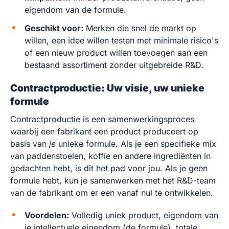
eigendom van de formule.
Geschikt voor:
Merken die snel de markt op
willen, een idee willen testen met minimale risico's
of een nieuw product willen toevoegen aan een
bestaand assortiment zonder uitgebreide R&D.
Contractproductie: Uw visie, uw unieke
formule
Contractproductie is een samenwerkingsproces
waarbij een fabrikant een product produceert op
basis van
je
unieke formule. Als je een specifieke mix
van paddenstoelen, koffie en andere ingrediënten in
gedachten hebt, is dit het pad voor jou. Als je geen
formule hebt, kun je samenwerken met het R&D-team
van de fabrikant om er een vanaf nul te ontwikkelen.
Voordelen:
Volledig uniek product, eigendom van
je intellectuele eigendom (de formule), totale