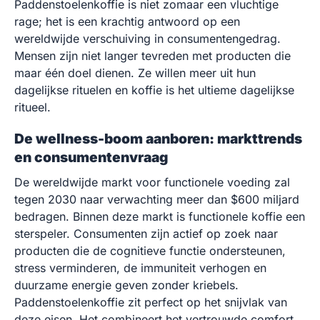
Paddenstoelenkoffie is niet zomaar een vluchtige
rage; het is een krachtig antwoord op een
wereldwijde verschuiving in consumentengedrag.
Mensen zijn niet langer tevreden met producten die
maar één doel dienen. Ze willen meer uit hun
dagelijkse rituelen en koffie is het ultieme dagelijkse
ritueel.
De wellness-boom aanboren: markttrends
en consumentenvraag
De wereldwijde markt voor functionele voeding zal
tegen 2030 naar verwachting meer dan $600 miljard
bedragen. Binnen deze markt is functionele koffie een
sterspeler. Consumenten zijn actief op zoek naar
producten die de cognitieve functie ondersteunen,
stress verminderen, de immuniteit verhogen en
duurzame energie geven zonder kriebels.
Paddenstoelenkoffie zit perfect op het snijvlak van
deze eisen. Het combineert het vertrouwde comfort