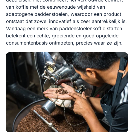
van koffie met de eeuwenoude wijsheid van
adaptogene paddenstoelen, waardoor een product
ontstaat dat zowel innovatief als zeer aantrekkelijk is.
Vandaag een merk van paddenstoelenkoffie starten
betekent een echte, groeiende en goed opgeleide
consumentenbasis ontmoeten, precies waar ze zijn.