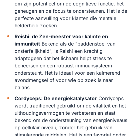
om zijn potentieel om de cognitieve functie, het
geheugen en de focus te ondersteunen. Het is de
perfecte aanvulling voor klanten die mentale
helderheid zoeken.
Reishi: de Zen-meester voor kalmte en
immuniteit
Bekend als de "paddenstoel van
onsterfelijkheid", is Reishi een krachtig
adaptogeen dat het lichaam helpt stress te
beheersen en een robuust immuunsysteem
ondersteunt. Het is ideaal voor een kalmerend
avondmengsel of voor wie op zoek is naar
balans.
Cordyceps: De energiekatalysator
Cordyceps
wordt traditioneel gebruikt om de vitaliteit en het
uithoudingsvermogen te verbeteren en staat
bekend om de ondersteuning van energieniveaus
op cellulair niveau, zonder het gebruik van
stimulerende middelen. Het is een favoriet onder