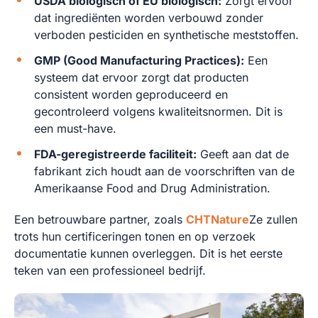
USDA biologisch of EU biologisch:
Zorgt ervoor
dat ingrediënten worden verbouwd zonder
verboden pesticiden en synthetische meststoffen.
GMP (Good Manufacturing Practices):
Een
systeem dat ervoor zorgt dat producten
consistent worden geproduceerd en
gecontroleerd volgens kwaliteitsnormen. Dit is
een must-have.
FDA-geregistreerde faciliteit:
Geeft aan dat de
fabrikant zich houdt aan de voorschriften van de
Amerikaanse Food and Drug Administration.
Een betrouwbare partner, zoals
CHTNature
Ze zullen
trots hun certificeringen tonen en op verzoek
documentatie kunnen overleggen. Dit is het eerste
teken van een professioneel bedrijf.