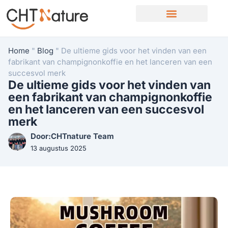
Home
"
Blog
"
De ultieme gids voor het vinden van een
fabrikant van champignonkoffie en het lanceren van een
succesvol merk
De ultieme gids voor het vinden van
een fabrikant van champignonkoffie
en het lanceren van een succesvol
merk
Door:CHTnature Team
13 augustus 2025