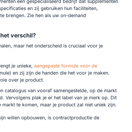
ementen een gespecialiseerd bedrijf dat supplementen
ificaties en zij gebruiken hun faciliteiten,
en te brengen. Zie hen als uw on-demand
 het verschil?
alen, maar het onderscheid is cruciaal voor je
rengt je unieke,
aangepaste formule voor de
rmule) en zij zijn de handen die het voor je maken.
ole over je product.
een catalogus van vooraf samengestelde, op de markt
d. Vervolgens plak je er het label van je merk op. Dit
markt te komen, maar je product zal niet uniek zijn.
mijn willen opbouwen, is contractproductie de