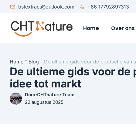
bstextract@outlook.com
+86 17792897313
Home
Over ons
Home
"
Blog
"
De ultieme gids voor de productie van 
De ultieme gids voor de
idee tot markt
Door:CHTnature Team
22 augustus 2025