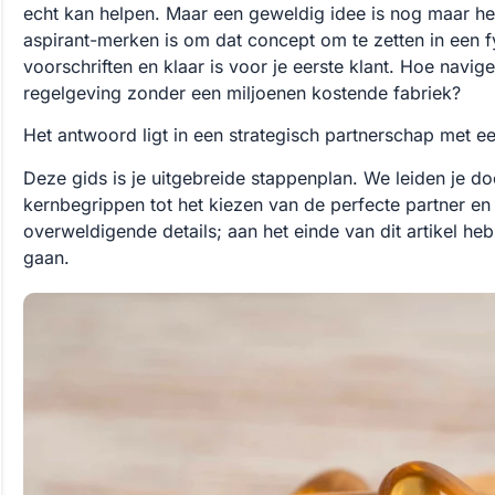
echt kan helpen. Maar een geweldig idee is nog maar het
aspirant-merken is om dat concept om te zetten in een f
voorschriften en klaar is voor je eerste klant. Hoe navig
regelgeving zonder een miljoenen kostende fabriek?
Het antwoord ligt in een strategisch partnerschap met e
Deze gids is je uitgebreide stappenplan. We leiden je doo
kernbegrippen tot het kiezen van de perfecte partner en
overweldigende details; aan het einde van dit artikel he
gaan.