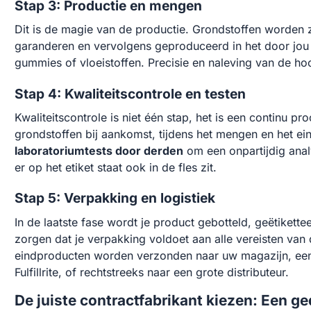
Stap 3: Productie en mengen
Dit is de magie van de productie. Grondstoffen worde
garanderen en vervolgens geproduceerd in het door jou 
gummies of vloeistoffen. Precisie en naleving van de ho
Stap 4: Kwaliteitscontrole en testen
Kwaliteitscontrole is niet één stap, het is een continu p
grondstoffen bij aankomst, tijdens het mengen en het e
laboratoriumtests door derden
om een onpartijdig analy
er op het etiket staat ook in de fles zit.
Stap 5: Verpakking en logistiek
In de laatste fase wordt je product gebotteld, geëtikett
zorgen dat je verpakking voldoet aan alle vereisten van
eindproducten worden verzonden naar uw magazijn, een e
Fulfillrite, of rechtstreeks naar een grote distributeur.
De juiste contractfabrikant kiezen: Een ge