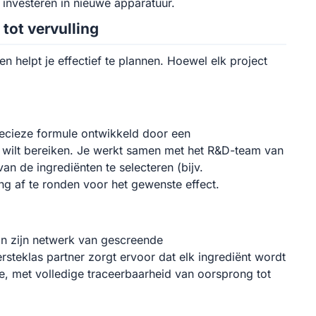
investeren in nieuwe apparatuur.
tot vervulling
en helpt je effectief te plannen. Hoewel elk project
precieze formule ontwikkeld door een
 wilt bereiken. Je werkt samen met het R&D-team van
an de ingrediënten te selecteren (bijv.
g af te ronden voor het gewenste effect.
an zijn netwerk van gescreende
ersteklas partner zorgt ervoor dat elk ingrediënt wordt
e, met volledige traceerbaarheid van oorsprong tot