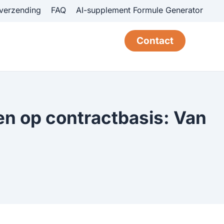
verzending
FAQ
AI-supplement Formule Generator
Contact
g
en op contractbasis: Van