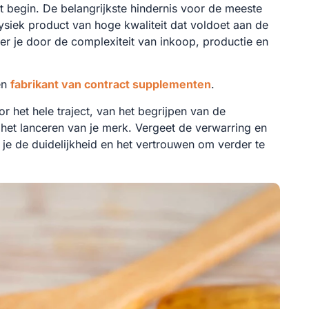
 begin. De belangrijkste hindernis voor de meeste
ysiek product van hoge kwaliteit dat voldoet aan de
eer je door de complexiteit van inkoop, productie en
en
fabrikant van contract supplementen
.
r het hele traject, van het begrijpen van de
 het lanceren van je merk. Vergeet de verwarring en
b je de duidelijkheid en het vertrouwen om verder te