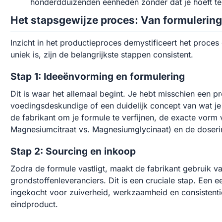
honderdduizenden eenheden zonder dat je hoeft te 
Het stapsgewijze proces: Van formulering 
Inzicht in het productieproces demystificeert het proces 
uniek is, zijn de belangrijkste stappen consistent.
Stap 1: Ideeënvorming en formulering
Dit is waar het allemaal begint. Je hebt misschien een 
voedingsdeskundige of een duidelijk concept van wat je
de fabrikant om je formule te verfijnen, de exacte vorm v
Magnesiumcitraat vs. Magnesiumglycinaat) en de doserin
Stap 2: Sourcing en inkoop
Zodra de formule vastligt, maakt de fabrikant gebruik v
grondstoffenleveranciers. Dit is een cruciale stap. Een e
ingekocht voor zuiverheid, werkzaamheid en consistenti
eindproduct.