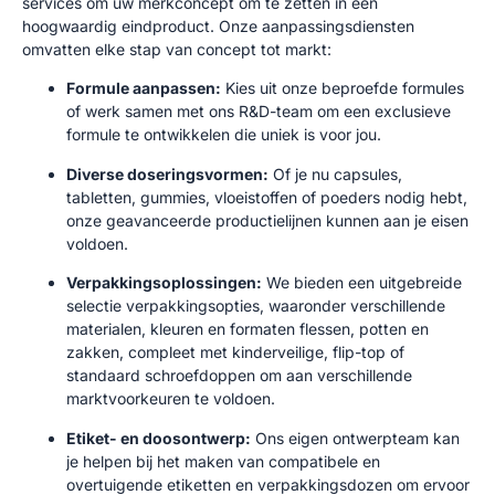
services om uw merkconcept om te zetten in een
hoogwaardig eindproduct. Onze aanpassingsdiensten
omvatten elke stap van concept tot markt:
Formule aanpassen:
Kies uit onze beproefde formules
of werk samen met ons R&D-team om een exclusieve
formule te ontwikkelen die uniek is voor jou.
Diverse doseringsvormen:
Of je nu capsules,
tabletten, gummies, vloeistoffen of poeders nodig hebt,
onze geavanceerde productielijnen kunnen aan je eisen
voldoen.
Verpakkingsoplossingen:
We bieden een uitgebreide
selectie verpakkingsopties, waaronder verschillende
materialen, kleuren en formaten flessen, potten en
zakken, compleet met kinderveilige, flip-top of
standaard schroefdoppen om aan verschillende
marktvoorkeuren te voldoen.
Etiket- en doosontwerp:
Ons eigen ontwerpteam kan
je helpen bij het maken van compatibele en
overtuigende etiketten en verpakkingsdozen om ervoor