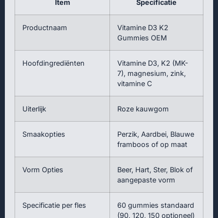
Item
Specificatie
Productnaam
Vitamine D3 K2
Gummies OEM
Hoofdingrediënten
Vitamine D3, K2 (MK-
7), magnesium, zink,
vitamine C
Uiterlijk
Roze kauwgom
Smaakopties
Perzik, Aardbei, Blauwe
framboos of op maat
Vorm Opties
Beer, Hart, Ster, Blok of
aangepaste vorm
Specificatie per fles
60 gummies standaard
(90, 120, 150 optioneel)