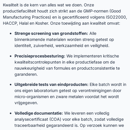
Kwaliteit is de kern van alles wat we doen. Onze
productiefaciliteit houdt zich strikt aan de GMP-normen (Good
Manufacturing Practices) en is gecertificeerd volgens ISO22000,
HACCP, Halal en Kosher. Onze toewijding aan kwaliteit omvat:
Strenge screening van grondstoffen:
Alle
binnenkomende materialen worden streng getest op
identiteit, zuiverheid, werkzaamheid en veiligheid.
Precisieprocesbesturing:
We implementeren kritische
kwaliteitscontrolepunten in elke productiefase om de
nauwkeurigheid van formules en productconsistentie te
garanderen.
Uitgebreide tests van eindproducten:
Elke batch wordt in
ons eigen laboratorium getest op verontreinigingen door
micro-organismen en zware metalen voordat het wordt
vrijgegeven.
Volledige documentatie:
We leveren een volledig
analysecertificaat (COA) voor elke batch, zodat volledige
traceerbaarheid gegarandeerd is. Op verzoek kunnen we