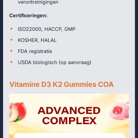
verontreinigingen
Certificeringen:
ISO22000, HACCP, GMP
KOSHER, HALAL
FDA registratie
USDA biologisch (op aanvraag)
Vitamine D3 K2 Gummies COA