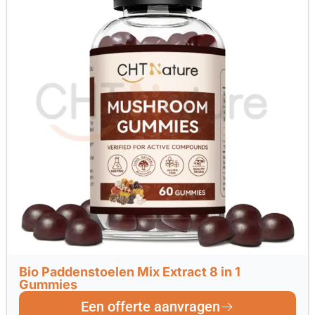
Bio Paddenstoelen Mix Extract 8 in 1
Gummies
Een offerte aanvragen