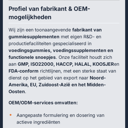
Profiel van fabrikant & OEM-
mogelijkheden
Wij zijn een toonaangevende
fabrikant van
gummiesupplementen
met eigen R&D- en
productiefaciliteiten gespecialiseerd in
voedingsgummies, voedingssupplementen en
functionele snoepjes
. Onze faciliteit houdt zich
aan
GMP, ISO22000, HACCP, HALAL, KOOSJER
en
FDA-conform
richtlijnen, met een sterke staat van
dienst op het gebied van export naar
Noord-
Amerika, EU, Zuidoost-Azië en het Midden-
Oosten
.
OEM/ODM-services omvatten:
Aangepaste formulering en dosering van
actieve ingrediënten