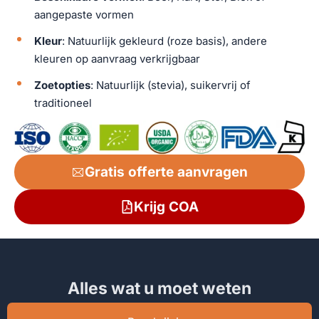
aangepaste vormen
Kleur
: Natuurlijk gekleurd (roze basis), andere
kleuren op aanvraag verkrijgbaar
Zoetopties
: Natuurlijk (stevia), suikervrij of
traditioneel
Gratis offerte aanvragen
Krijg COA
Alles wat u moet weten