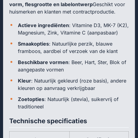
vorm, flesgrootte en labelontwerp
Geschikt voor
huismerken en klanten met contractproductie.
Actieve ingrediënten
: Vitamine D3, MK-7 (K2),
Magnesium, Zink, Vitamine C (aanpasbaar)
Smaakopties
: Natuurlijke perzik, blauwe
framboos, aardbei of verzoek van de klant
Beschikbare vormen
: Beer, Hart, Ster, Blok of
aangepaste vormen
Kleur
: Natuurlijk gekleurd (roze basis), andere
kleuren op aanvraag verkrijgbaar
Zoetopties
: Natuurlijk (stevia), suikervrij of
traditioneel
Technische specificaties