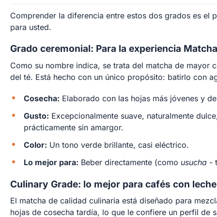
Comprender la diferencia entre estos dos grados es el 
para usted.
Grado ceremonial: Para la experiencia Match
Como su nombre indica, se trata del matcha de mayor ca
del té. Está hecho con un único propósito: batirlo con ag
Cosecha:
Elaborado con las hojas más jóvenes y del
Gusto:
Excepcionalmente suave, naturalmente dulce,
prácticamente sin amargor.
Color:
Un tono verde brillante, casi eléctrico.
Lo mejor para:
Beber directamente (como
usucha
- 
Culinary Grade: lo mejor para cafés con leche
El matcha de calidad culinaria está diseñado para mezcl
hojas de cosecha tardía, lo que le confiere un perfil d