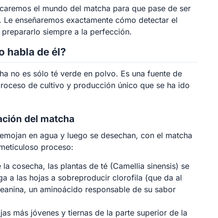
ificaremos el mundo del matcha para que pase de ser
mo. Le enseñaremos exactamente cómo detectar el
 prepararlo siempre a la perfección.
o habla de él?
ha no es sólo té verde en polvo. Es una fuente de
proceso de cultivo y producción único que se ha ido
ación del matcha
e remojan en agua y luego se desechan, con el matcha
 meticuloso proceso:
a cosecha, las plantas de té (Camellia sinensis) se
ga a las hojas a sobreproducir clorofila (que da al
-teanina, un aminoácido responsable de su sabor
as más jóvenes y tiernas de la parte superior de la