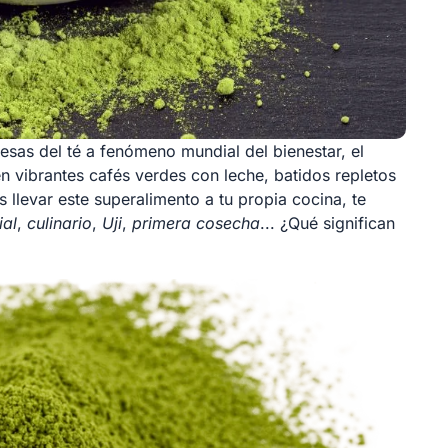
sas del té a fenómeno mundial del bienestar, el
 vibrantes cafés verdes con leche, batidos repletos
llevar este superalimento a tu propia cocina, te
al
,
culinario
,
Uji
,
primera cosecha
... ¿Qué significan