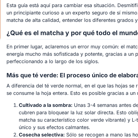
Esta guía está aquí para cambiar esa situación. Desmit
un principiante curioso a un experto seguro de sí mis
matcha de alta calidad, entender los diferentes grados y
¿Qué es el matcha y por qué todo el mund
En primer lugar, aclaremos un error muy común: el matc
energía mucho más sofisticada y potente, gracias a un 
perfeccionando a lo largo de los siglos.
Más que té verde: El proceso único de elabor
A diferencia del té verde normal, en el que las hojas s
se consume la hoja entera. Esto es posible gracias a un
Cultivado a la sombra:
Unas 3-4 semanas antes de l
cubren para bloquear la luz solar directa. Esto obli
matcha su característico color verde vibrante) y L
único y sus efectos calmantes.
Cosecha selectiva:
Sólo se recogen a mano las hoj