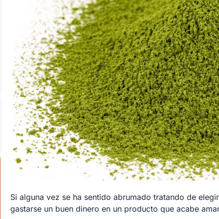
Si alguna vez se ha sentido abrumado tratando de elegir
gastarse un buen dinero en un producto que acabe amar