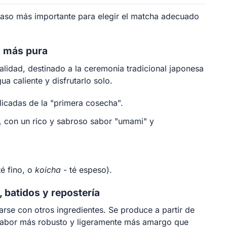
paso más importante para elegir el matcha adecuado
a más pura
lidad, destinado a la ceremonia tradicional japonesa
ua caliente y disfrutarlo solo.
icadas de la "primera cosecha".
 con un rico y sabroso sabor "umami" y
té fino, o
koicha
- té espeso).
, batidos y repostería
arse con otros ingredientes. Se produce a partir de
e sabor más robusto y ligeramente más amargo que