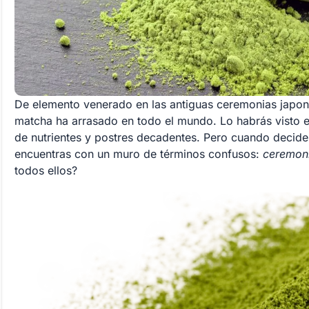
De elemento venerado en las antiguas ceremonias japone
matcha ha arrasado en todo el mundo. Lo habrás visto en
de nutrientes y postres decadentes. Pero cuando decides 
encuentras con un muro de términos confusos:
ceremoni
todos ellos?