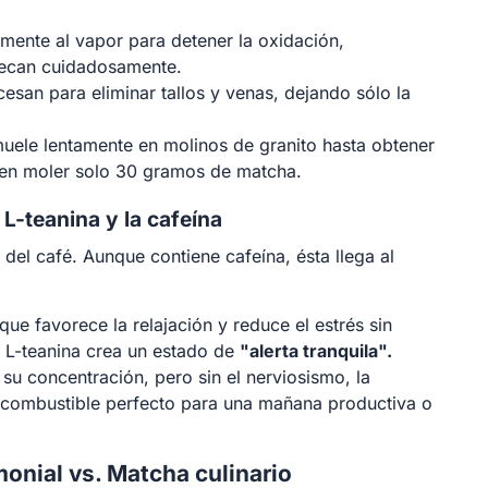
ente al vapor para detener la oxidación,
 secan cuidadosamente.
esan para eliminar tallos y venas, dejando sólo la
muele lentamente en molinos de granito hasta obtener
a en moler solo 30 gramos de matcha.
L-teanina y la cafeína
 del café. Aunque contiene cafeína, ésta llega al
ue favorece la relajación y reduce el estrés sin
 L-teanina crea un estado de
"alerta tranquila".
u concentración, pero sin el nerviosismo, la
el combustible perfecto para una mañana productiva o
onial vs. Matcha culinario