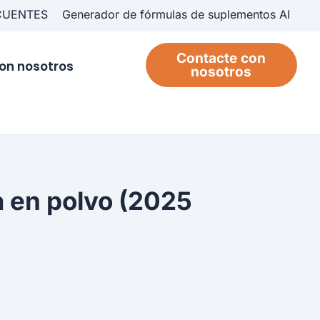
CUENTES
Generador de fórmulas de suplementos AI
Contacte con
on nosotros
nosotros
a en polvo (2025