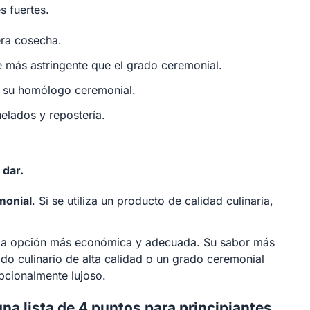
s fuertes.
ra cosecha.
más astringente que el grado ceremonial.
 su homólogo ceremonial.
elados y repostería.
 dar.
monial
. Si se utiliza un producto de calidad culinaria,
la opción más económica y adecuada. Su sabor más
ado culinario de alta calidad o un grado ceremonial
pcionalmente lujoso.
na lista de 4 puntos para principiantes