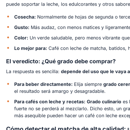
puede soportar la leche, los edulcorantes y otros sabore
Cosecha:
Normalmente de hojas de segunda o terce
Gusto:
Más audaz, con menos matices y ligeramente 
Color:
Un verde saludable, pero menos vibrante que
Lo mejor para:
Café con leche de matcha, batidos, h
El veredicto: ¿Qué grado debe comprar?
La respuesta es sencilla:
depende del uso que le vaya a
Para beber directamente:
Elija siempre
grado cere
el resultado será amargo y desagradable.
Para cafés con leche y recetas:
Grado culinario
es 
fuerte no se perderá al mezclarlo. Dicho esto, un gr
más asequible pueden hacer un café con leche exce
Cómo detectar el matcha de alta calidad: u