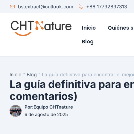
bstextract@outlook.com
+86 17792897313
Inicio
Quiénes 
Blog
Inicio
"
Blog
"
La guía definitiva para encontrar el mej
La guía definitiva para 
comentarios)
Por:Equipo CHTnature
6 de agosto de 2025