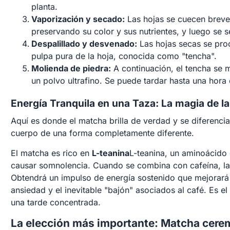
planta.
Vaporización y secado:
Las hojas se cuecen brevem
preservando su color y sus nutrientes, y luego se
Despalillado y desvenado:
Las hojas secas se proc
pulpa pura de la hoja, conocida como "tencha".
Molienda de piedra:
A continuación, el tencha se 
un polvo ultrafino. Se puede tardar hasta una hor
Energía Tranquila en una Taza: La magia de la 
Aquí es donde el matcha brilla de verdad y se diferencia
cuerpo de una forma completamente diferente.
El matcha es rico en
L-teanina
L-teanina, un aminoácido q
causar somnolencia. Cuando se combina con cafeína, la
Obtendrá un impulso de energía sostenido que mejorará s
ansiedad y el inevitable "bajón" asociados al café. Es 
una tarde concentrada.
La elección más importante: Matcha cerem