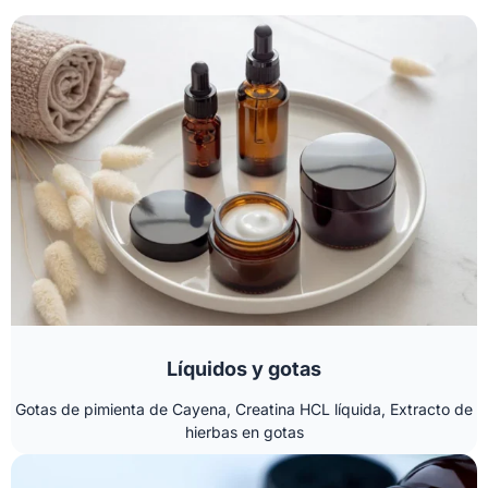
Líquidos y gotas
Gotas de pimienta de Cayena, Creatina HCL líquida, Extracto de
hierbas en gotas