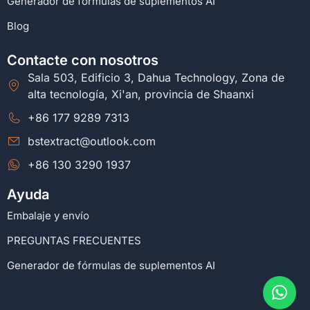
Generador de fórmulas de suplementos AI
Blog
Contacte con nosotros
Sala 503, Edificio 3, Dahua Technology, Zona de
alta tecnología, Xi'an, provincia de Shaanxi
+86 177 9289 7313
bstextract@outlook.com
+86 130 3290 1937
Ayuda
Embalaje y envío
PREGUNTAS FRECUENTES
Generador de fórmulas de suplementos AI