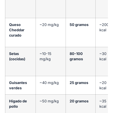
Queso
~20 mg/kg
50 gramos
~200
Cheddar
kcal
curado
Setas
~10-15
80-100
~30
(cocidas)
mg/kg
gramos
kcal
Guisantes
~40 mg/kg
25 gramos
~20
verdes
kcal
Hígado de
~50 mg/kg
20 gramos
~35
pollo
kcal