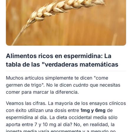
Alimentos ricos en espermidina: La
tabla de las "verdaderas matemáticas
Muchos artículos simplemente te dicen "come
germen de trigo". No le dicen
cuánto
que necesitas
comer para marcar la diferencia.
Veamos las cifras. La mayoría de los ensayos clínicos
con éxito utilizan una dosis entre
1mg y 6mg
de
espermidina al día. La dieta occidental media sólo
aporta entre 7 y 10 mg al día? No, en realidad, la
ingesta media varía enormemente y a menudo no