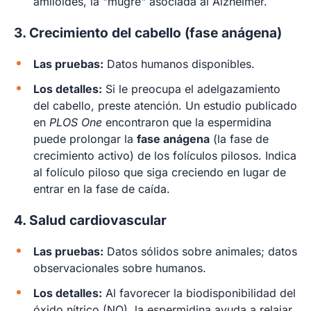
amiloides, la "mugre" asociada al Alzheimer.
3. Crecimiento del cabello (fase anágena)
Las pruebas:
Datos humanos disponibles.
Los detalles:
Si le preocupa el adelgazamiento
del cabello, preste atención. Un estudio publicado
en
PLOS One
encontraron que la espermidina
puede prolongar la
fase anágena
(la fase de
crecimiento activo) de los folículos pilosos. Indica
al folículo piloso que siga creciendo en lugar de
entrar en la fase de caída.
4. Salud cardiovascular
Las pruebas:
Datos sólidos sobre animales; datos
observacionales sobre humanos.
Los detalles:
Al favorecer la biodisponibilidad del
óxido nítrico (NO), la espermidina ayuda a relajar