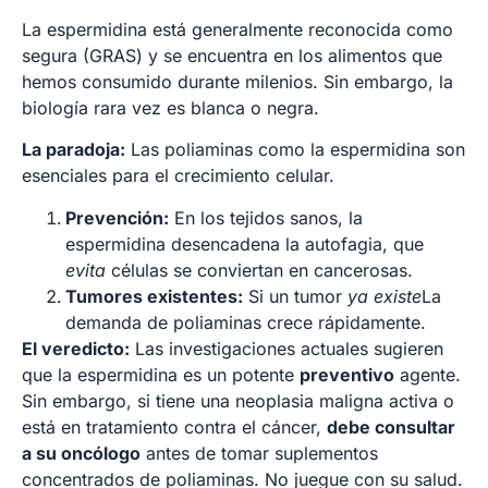
La espermidina está generalmente reconocida como
segura (GRAS) y se encuentra en los alimentos que
hemos consumido durante milenios. Sin embargo, la
biología rara vez es blanca o negra.
La paradoja:
Las poliaminas como la espermidina son
esenciales para el crecimiento celular.
Prevención:
En los tejidos sanos, la
espermidina desencadena la autofagia, que
evita
células se conviertan en cancerosas.
Tumores existentes:
Si un tumor
ya existe
La
demanda de poliaminas crece rápidamente.
El veredicto:
Las investigaciones actuales sugieren
que la espermidina es un potente
preventivo
agente.
Sin embargo, si tiene una neoplasia maligna activa o
está en tratamiento contra el cáncer,
debe consultar
a su oncólogo
antes de tomar suplementos
concentrados de poliaminas. No juegue con su salud.