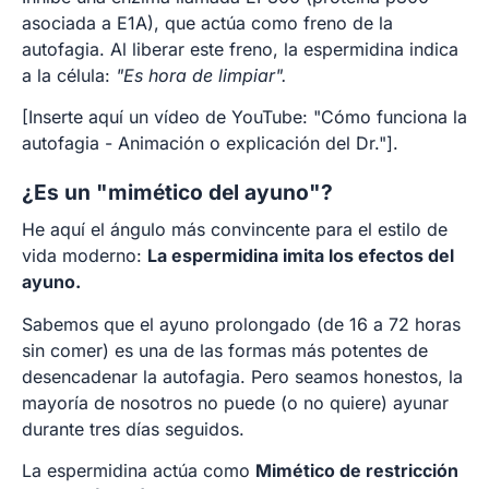
asociada a E1A), que actúa como freno de la
autofagia. Al liberar este freno, la espermidina indica
a la célula:
"Es hora de limpiar".
[Inserte aquí un vídeo de YouTube: "Cómo funciona la
autofagia - Animación o explicación del Dr."].
¿Es un "mimético del ayuno"?
He aquí el ángulo más convincente para el estilo de
vida moderno:
La espermidina imita los efectos del
ayuno.
Sabemos que el ayuno prolongado (de 16 a 72 horas
sin comer) es una de las formas más potentes de
desencadenar la autofagia. Pero seamos honestos, la
mayoría de nosotros no puede (o no quiere) ayunar
durante tres días seguidos.
La espermidina actúa como
Mimético de restricción