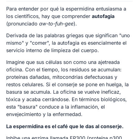
Para entender por qué la espermidina entusiasma a
los científicos, hay que comprender
autofagia
(pronunciado
aw-to-fuh-gee
).
Derivada de las palabras griegas que significan "uno
mismo" y "comer", la autofagia es esencialmente el
servicio interno de limpieza del cuerpo.
Imagine que sus células son como una ajetreada
oficina. Con el tiempo, los residuos se acumulan:
proteínas dañadas, mitocondrias defectuosas y
restos celulares. Si el conserje se pone en huelga, la
basura se acumula. La oficina se vuelve ineficaz,
tóxica y acaba cerrándose. En términos biológicos,
esta "basura" conduce a la inflamación, el
envejecimiento y la enfermedad.
La espermidina es el café que le das al conserje.
Inhibe una enzima llamada EP300 (proteína p300