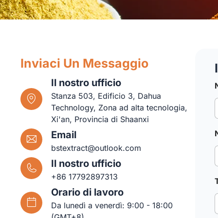
Inviaci Un Messaggio
Il nostro ufficio
Stanza 503, Edificio 3, Dahua
Technology, Zona ad alta tecnologia,
Xi'an, Provincia di Shaanxi
Email
bstextract@outlook.com
Il nostro ufficio
+86 17792897313
Orario di lavoro
Da lunedì a venerdì: 9:00 - 18:00
(GMT+8)