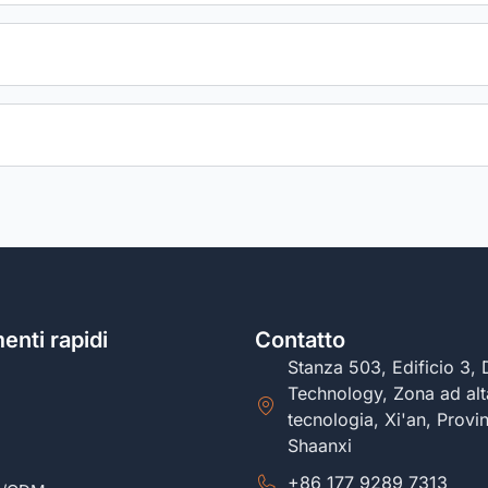
enti rapidi
Contatto
Stanza 503, Edificio 3,
Technology, Zona ad alt
tecnologia, Xi'an, Provin
Shaanxi
+86 177 9289 7313