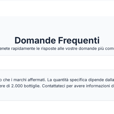
Domande Frequenti
enete rapidamente le risposte alle vostre domande più com
tup che i marchi affermati. La quantità specifica dipende dal
e di 2.000 bottiglie. Contattateci per avere informazioni de