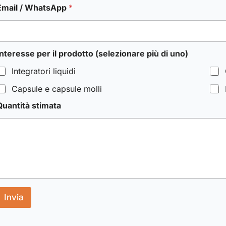
Email / WhatsApp
*
Interesse per il prodotto (selezionare più di uno)
Integratori liquidi
Capsule e capsule molli
Quantità stimata
Invia