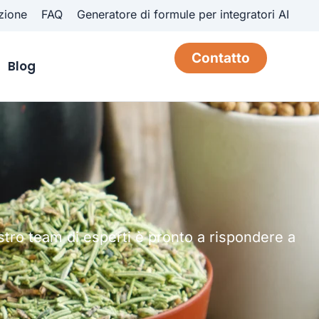
zione
FAQ
Generatore di formule per integratori AI
Contatto
Blog
ostro team di esperti è pronto a rispondere a