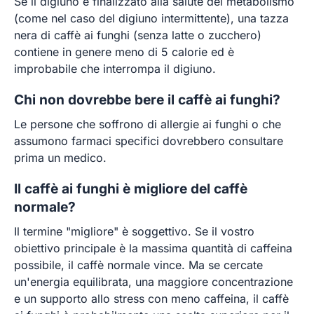
Se il digiuno è finalizzato alla salute del metabolismo
(come nel caso del digiuno intermittente), una tazza
nera di caffè ai funghi (senza latte o zucchero)
contiene in genere meno di 5 calorie ed è
improbabile che interrompa il digiuno.
Chi non dovrebbe bere il caffè ai funghi?
Le persone che soffrono di allergie ai funghi o che
assumono farmaci specifici dovrebbero consultare
prima un medico.
Il caffè ai funghi è migliore del caffè
normale?
Il termine "migliore" è soggettivo. Se il vostro
obiettivo principale è la massima quantità di caffeina
possibile, il caffè normale vince. Ma se cercate
un'energia equilibrata, una maggiore concentrazione
e un supporto allo stress con meno caffeina, il caffè