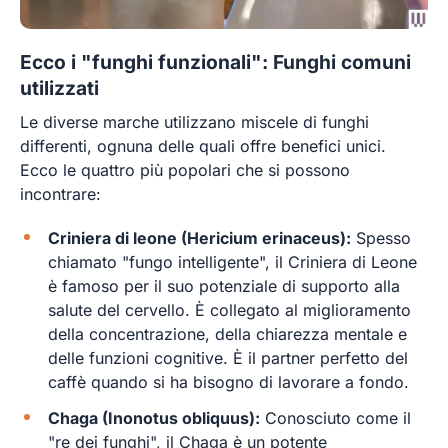
Ecco i "funghi funzionali": Funghi comuni
utilizzati
Le diverse marche utilizzano miscele di funghi
differenti, ognuna delle quali offre benefici unici.
Ecco le quattro più popolari che si possono
incontrare:
Criniera di leone (Hericium erinaceus):
Spesso
chiamato "fungo intelligente", il Criniera di Leone
è famoso per il suo potenziale di supporto alla
salute del cervello. È collegato al miglioramento
della concentrazione, della chiarezza mentale e
delle funzioni cognitive. È il partner perfetto del
caffè quando si ha bisogno di lavorare a fondo.
Chaga (Inonotus obliquus):
Conosciuto come il
"re dei funghi", il Chaga è un potente