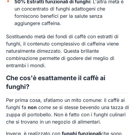
50% Estratti funzionali di funghi:
L'altra metà è
un concentrato di funghi adattogeni che
forniscono benefici per la salute senza
aggiungere caffeina.
Sostituendo metà dei fondi di caffè con estratti di
funghi, il contenuto complessivo di caffeina viene
naturalmente dimezzato. Questa brillante
combinazione permette di godere del meglio di
entrambi i mondi.
Che cos'è esattamente il caffè ai
funghi?
Per prima cosa, sfatiamo un mito comune: il caffè ai
funghi fa
non
come se si stesse bevendo una tazza di
zuppa di portobello. Non è fatto con i funghi culinari
che si trovano in un negozio di alimentari.
Invece, è realizzato con
funghi funzionali
che sono