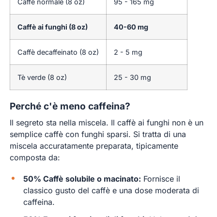
Caffè normale (8 oz)
95 - 165 mg
Caffè ai funghi (8 oz)
40-60 mg
Caffè decaffeinato (8 oz)
2 - 5 mg
Tè verde (8 oz)
25 - 30 mg
Perché c'è meno caffeina?
Il segreto sta nella miscela. Il caffè ai funghi non è un
semplice caffè con funghi sparsi. Si tratta di una
miscela accuratamente preparata, tipicamente
composta da:
50% Caffè solubile o macinato:
Fornisce il
classico gusto del caffè e una dose moderata di
caffeina.