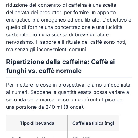
riduzione del contenuto di caffeina è una scelta
deliberata dei produttori per fornire un apporto
energetico più omogeneo ed equilibrato. L'obiettivo è
quello di fornire una concentrazione e una lucidità
sostenute, non una scossa di breve durata e
nervosismo. Il sapore e il rituale del caffè sono noti,
ma senza gli inconvenienti comuni.
Ripartizione della caffeina: Caffè ai
funghi vs. caffè normale
Per mettere le cose in prospettiva, diamo un'occhiata
ai numeri. Sebbene la quantità esatta possa variare a
seconda della marca, ecco un confronto tipico per
una porzione da 240 ml (8 once).
Tipo di bevanda
Caffeina tipica (mg)