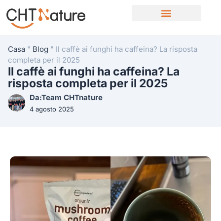
Servizi OEM/ODM
Casa
"
Blog
"
Il caffè ai funghi ha caffeina? La risposta
completa per il 2025
Il caffè ai funghi ha caffeina? La
risposta completa per il 2025
Da:Team CHTnature
4 agosto 2025