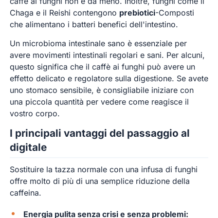
caffè ai funghi non è da meno. Inoltre, funghi come il
Chaga e il Reishi contengono
prebiotici
-Composti
che alimentano i batteri benefici dell'intestino.
Un microbioma intestinale sano è essenziale per
avere movimenti intestinali regolari e sani. Per alcuni,
questo significa che il caffè ai funghi può avere un
effetto delicato e regolatore sulla digestione. Se avete
uno stomaco sensibile, è consigliabile iniziare con
una piccola quantità per vedere come reagisce il
vostro corpo.
I principali vantaggi del passaggio al
digitale
Sostituire la tazza normale con una infusa di funghi
offre molto di più di una semplice riduzione della
caffeina.
Energia pulita senza crisi e senza problemi: