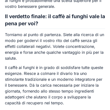
ai funghi è probabilmente una scelta superiore per il
vostro benessere generale.
Il verdetto finale: il caffè ai funghi vale la
pena per voi?
Torniamo al punto di partenza. Siete alla ricerca di un
modo per godervi il vostro rito del caffè senza gli
effetti collaterali negativi. Volete concentrazione,
energia e forse anche qualche vantaggio in più per la
salute.
Il caffè ai funghi è in grado di soddisfare tutte queste
esigenze. Riesce a colmare il divario tra uno
stimolante tradizionale e un moderno integratore per
il benessere. Dà la carica necessaria per iniziare la
giornata, fornendo allo stesso tempo ingredienti
adattogeni che aiutano il corpo a sviluppare la
capacità di recupero nel tempo.