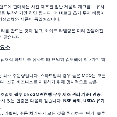
랜드에 판매하는 사전 제조된 일반 제품의 재고를 보유하
을 부착하기만 하면 됩니다. 더 빠르고 초기 투자 비용이
 경쟁업체와 제품이 동일해집니다.
리를 만드는 것과 같고, 화이트 라벨링은 미리 만들어진
과 같습니다.
 요소
 잠재적 파트너를 심사할 때 면밀히 검토해야 할 7가지 협
 최소 주문량입니다. 스타트업의 경우 높은 MOQ는 모든
다. 신규 비즈니스를 지원하기 위해 명시적으로 낮은
제조업체
필수
be
cGMP(현행 우수 제조 관리 기준) 인증
.
가치 있는 인증은 다음과 같습니다.
NSF 국제
,
USDA 유기
.
, 라벨링, 주문 처리까지 모든 것을 처리하는 '턴키' 솔루