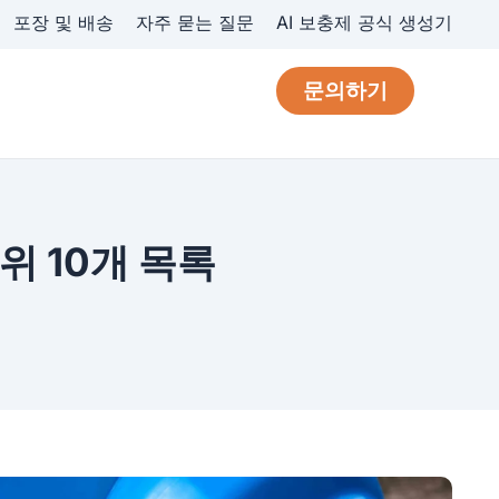
포장 및 배송
자주 묻는 질문
AI 보충제 공식 생성기
문의하기
위 10개 목록