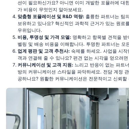
션이 필요하신가요? 아니면 이미 개발한 포뮬러에 대
가 비용이 무엇인지 알아보세요.
맞춤형 포뮬레이션 및 R&D 역량:
훌륭한 파트너는 팀의
보유하고 있나요? 혁신적인 과학적 근거가 있는 원료를 
우위입니다.
비용, 투명성 및 가격 모델:
명확하고 항목별 견적을 받아
벨링 및 배송 비용을 이해합니다. 투명한 파트너는 모
업계 평판 및 고객 추천사:
숙제를 하세요. 사업을 시작
객과 연결해 줄 수 있나요? 편견 없는 시각을 얻으려
커뮤니케이션 및 고객 지원:
느리고 반응이 없는 파트너
방의 커뮤니케이션 스타일을 파악하세요. 전담 계정 
공하나요? 원활한 커뮤니케이션은 전문적이고 신뢰할 