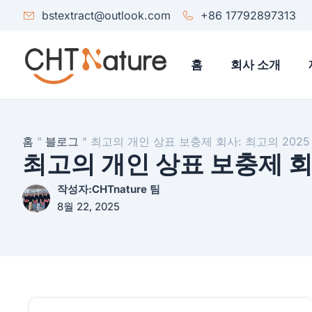
bstextract@outlook.com
+86 17792897313
홈
회사 소개
홈
"
블로그
"
최고의 개인 상표 보충제 회사: 최고의 2025
최고의 개인 상표 보충제 회사
작성자:CHTnature 팀
8월 22, 2025