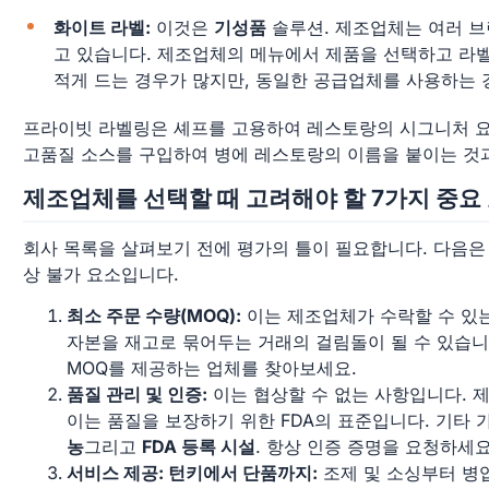
화이트 라벨:
이것은
기성품
솔루션. 제조업체는 여러 브
고 있습니다. 제조업체의 메뉴에서 제품을 선택하고 라벨
적게 드는 경우가 많지만, 동일한 공급업체를 사용하는
프라이빗 라벨링은 셰프를 고용하여 레스토랑의 시그니처 요
고품질 소스를 구입하여 병에 레스토랑의 이름을 붙이는 것
제조업체를 선택할 때 고려해야 할 7가지 중요
회사 목록을 살펴보기 전에 평가의 틀이 필요합니다. 다음은
상 불가 요소입니다.
최소 주문 수량(MOQ):
이는 제조업체가 수락할 수 있는
자본을 재고로 묶어두는 거래의 걸림돌이 될 수 있습니
MOQ를 제공하는 업체를 찾아보세요.
품질 관리 및 인증:
이는 협상할 수 없는 사항입니다. 
이는 품질을 보장하기 위한 FDA의 표준입니다. 기타 
농
그리고
FDA 등록 시설
. 항상 인증 증명을 요청하세요
서비스 제공: 턴키에서 단품까지:
조제 및 소싱부터 병입