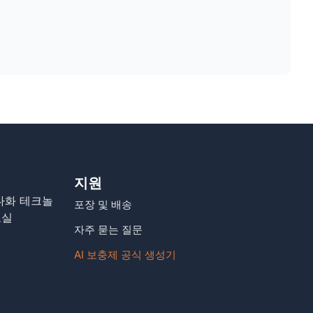
지원
다화 테크놀
포장 및 배송
호실
자주 묻는 질문
AI 보충제 공식 생성기
m