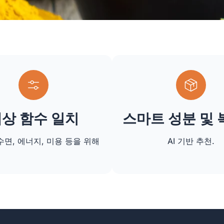
상 함수 일치
스마트 성분 및
수면, 에너지, 미용 등을 위해
AI 기반 추천.