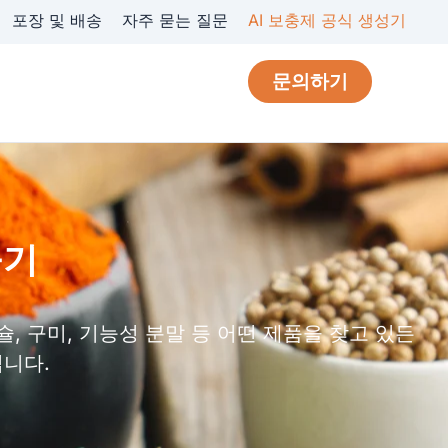
포장 및 배송
자주 묻는 질문
AI 보충제 공식 생성기
문의하기
들기
 구미, 기능성 분말 등 어떤 제품을 찾고 있든
립니다.