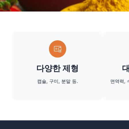
다양한 제형
대
캡슐, 구미, 분말 등.
면역력, 