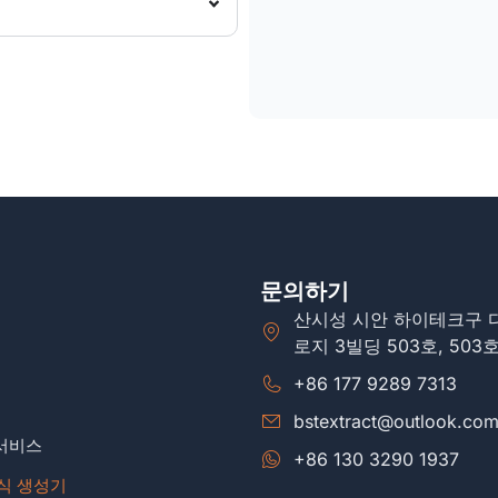
문의하기
산시성 시안 하이테크구 
로지 3빌딩 503호, 503
+86 177 9289 7313
bstextract@outlook.co
 서비스
+86 130 3290 1937
공식 생성기