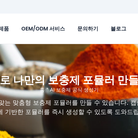
제품
OEM/ODM 서비스
문의하기
블로그
I로 나만의 보충제 포뮬러 만
홈
"
AI 보충제 공식 생성기
는 맞춤형 보충제 포뮬러를 만들 수 있습니다. 캡슐,
 기반한 포뮬러를 즉시 생성할 수 있도록 도와드