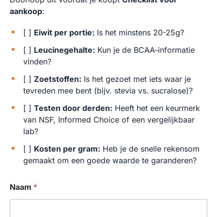
aankoop
:
[ ]
Eiwit per portie:
Is het minstens 20-25g?
[ ]
Leucinegehalte:
Kun je de BCAA-informatie
vinden?
[ ]
Zoetstoffen:
Is het gezoet met iets waar je
tevreden mee bent (bijv. stevia vs. sucralose)?
[ ]
Testen door derden:
Heeft het een keurmerk
van NSF, Informed Choice of een vergelijkbaar
lab?
[ ]
Kosten per gram:
Heb je de snelle rekensom
gemaakt om een goede waarde te garanderen?
Naam
*