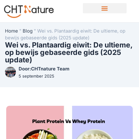
Home
"
Blog
"
Wei vs. Plantaardig eiwit: De ultieme, op
bewijs gebaseerde gids (2025 update)
Wei vs. Plantaardig eiwit: De ultieme,
op bewijs gebaseerde gids (2025
update)
Door:CHTnature Team
5 september 2025