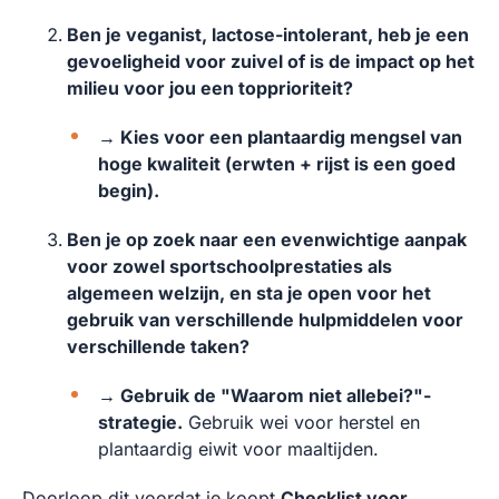
Ben je veganist, lactose-intolerant, heb je een
gevoeligheid voor zuivel of is de impact op het
milieu voor jou een topprioriteit?
→ Kies voor een plantaardig mengsel van
hoge kwaliteit (erwten + rijst is een goed
begin).
Ben je op zoek naar een evenwichtige aanpak
voor zowel sportschoolprestaties als
algemeen welzijn, en sta je open voor het
gebruik van verschillende hulpmiddelen voor
verschillende taken?
→ Gebruik de "Waarom niet allebei?"-
strategie.
Gebruik wei voor herstel en
plantaardig eiwit voor maaltijden.
Doorloop dit voordat je koopt
Checklist voor