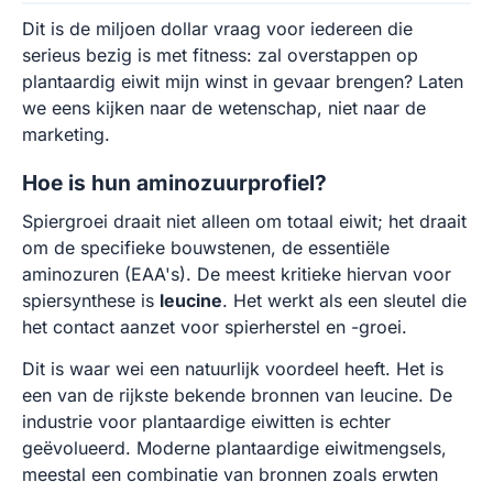
Dit is de miljoen dollar vraag voor iedereen die
serieus bezig is met fitness: zal overstappen op
plantaardig eiwit mijn winst in gevaar brengen? Laten
we eens kijken naar de wetenschap, niet naar de
marketing.
Hoe is hun aminozuurprofiel?
Spiergroei draait niet alleen om totaal eiwit; het draait
om de specifieke bouwstenen, de essentiële
aminozuren (EAA's). De meest kritieke hiervan voor
spiersynthese is
leucine
. Het werkt als een sleutel die
het contact aanzet voor spierherstel en -groei.
Dit is waar wei een natuurlijk voordeel heeft. Het is
een van de rijkste bekende bronnen van leucine. De
industrie voor plantaardige eiwitten is echter
geëvolueerd. Moderne plantaardige eiwitmengsels,
meestal een combinatie van bronnen zoals erwten