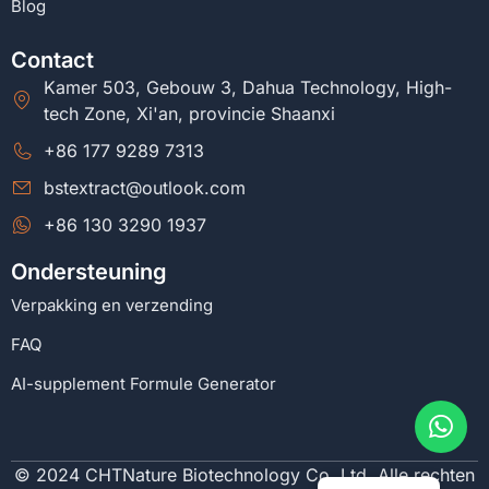
Blog
Contact
Kamer 503, Gebouw 3, Dahua Technology, High-
tech Zone, Xi'an, provincie Shaanxi
+86 177 9289 7313
bstextract@outlook.com
+86 130 3290 1937
Ondersteuning
Verpakking en verzending
FAQ
AI-supplement Formule Generator
© 2024 CHTNature Biotechnology Co, Ltd. Alle rechten