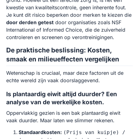
grond. Hoewel dit een terechte zorg is, is het een
kwestie van kwaliteitscontrole, geen inherente fout.
Je kunt dit risico beperken door merken te kiezen die
door derden getest
door organisaties zoals NSF
International of Informed Choice, die de zuiverheid
controleren en screenen op verontreinigingen.
De praktische beslissing: Kosten,
smaak en milieueffecten vergelijken
Wetenschap is cruciaal, maar deze factoren uit de
echte wereld zijn vaak doorslaggevend.
Is plantaardig eiwit altijd duurder? Een
analyse van de werkelijke kosten.
Oppervlakkig gezien is een bak plantaardig eiwit
vaak duurder. Maar laten we slimmer rekenen.
Standaardkosten:
(Prijs van kuipje) /