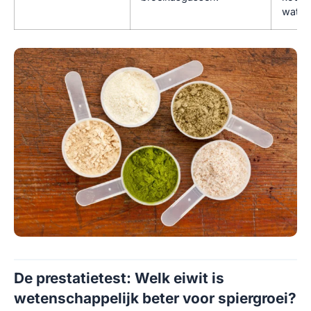
water
De prestatietest: Welk eiwit is
wetenschappelijk beter voor spiergroei?