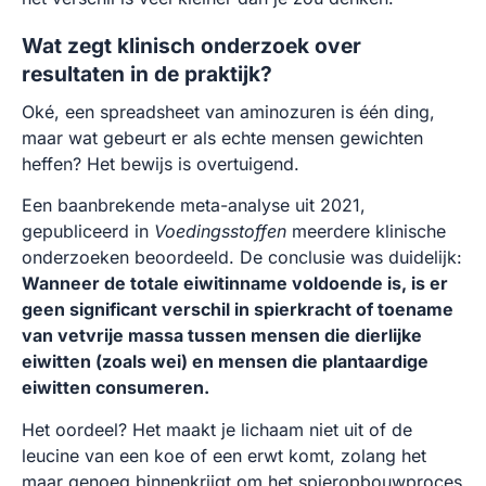
Wat zegt klinisch onderzoek over
resultaten in de praktijk?
Oké, een spreadsheet van aminozuren is één ding,
maar wat gebeurt er als echte mensen gewichten
heffen? Het bewijs is overtuigend.
Een baanbrekende meta-analyse uit 2021,
gepubliceerd in
Voedingsstoffen
meerdere klinische
onderzoeken beoordeeld. De conclusie was duidelijk:
Wanneer de totale eiwitinname voldoende is, is er
geen significant verschil in spierkracht of toename
van vetvrije massa tussen mensen die dierlijke
eiwitten (zoals wei) en mensen die plantaardige
eiwitten consumeren.
Het oordeel? Het maakt je lichaam niet uit of de
leucine van een koe of een erwt komt, zolang het
maar genoeg binnenkrijgt om het spieropbouwproces