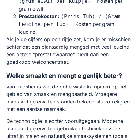
= Kosten per
(gram eiwit per kuipje)
gram eiwit.
Prestatiekosten:
(Prijs Tub) / (Gram
= Kosten per gram
Leucine per Tub)
leucine.
Als je de cijfers op een rijtje zet, kom je er misschien
achter dat een plantaardig mengsel met veel leucine
een betere "prestatiewaarde" biedt dan een
goedkoop weiconcentraat.
Welke smaakt en mengt eigenlijk beter?
Van oudsher is wei de onbetwiste kampioen op het
gebied van smaak en mengbaarheid. Vroegere
plantaardige eiwitten stonden bekend als korrelig en
met een aardse nasmaak.
De technologie is echter vooruitgegaan. Moderne
plantaardige eiwitten gebruiken technieken zoals
ultrafijn malen en natuurlijke smaaksystemen (zoals