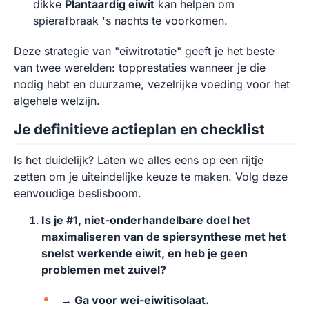
dikke
Plantaardig eiwit
kan helpen om
spierafbraak 's nachts te voorkomen.
Deze strategie van "eiwitrotatie" geeft je het beste
van twee werelden: topprestaties wanneer je die
nodig hebt en duurzame, vezelrijke voeding voor het
algehele welzijn.
Je definitieve actieplan en checklist
Is het duidelijk? Laten we alles eens op een rijtje
zetten om je uiteindelijke keuze te maken. Volg deze
eenvoudige beslisboom.
Is je #1, niet-onderhandelbare doel het
maximaliseren van de spiersynthese met het
snelst werkende eiwit, en heb je geen
problemen met zuivel?
→ Ga voor wei-eiwitisolaat.