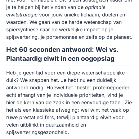
je te helpen bij het vinden van de
optimale
eiwitstrategie
voor jouw unieke lichaam, doelen en
waarden. We gaan van de harde wetenschap van
spiersynthese naar de werkelijke impact op je
spijsvertering, je portemonnee en zelfs op de planeet.
Het 60 seconden antwoord: Wei vs.
Plantaardig eiwit in een oogopslag
Heb je geen tijd voor een diepe wetenschappelijke
duik? We snappen het. Je hebt nu een duidelijk
antwoord nodig. Hoewel het "beste" proteïnepoeder
echt afhangt van je individuele prioriteiten, vind je
hier de kern van de zaak in een eenvoudige tabel. Zie
het als een klassieke afweging: wei wint het vaak op
ruwe prestatiecijfers, terwijl plantaardig eiwit voor
velen uitblinkt in duurzaamheid en
spijsverteringsgezondheid.