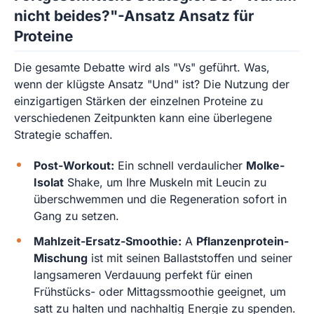
nicht beides?"-Ansatz Ansatz für
Proteine
Die gesamte Debatte wird als "Vs" geführt. Was,
wenn der klügste Ansatz "Und" ist? Die Nutzung der
einzigartigen Stärken der einzelnen Proteine zu
verschiedenen Zeitpunkten kann eine überlegene
Strategie schaffen.
Post-Workout:
Ein schnell verdaulicher
Molke-
Isolat
Shake, um Ihre Muskeln mit Leucin zu
überschwemmen und die Regeneration sofort in
Gang zu setzen.
Mahlzeit-Ersatz-Smoothie:
A
Pflanzenprotein-
Mischung
ist mit seinen Ballaststoffen und seiner
langsameren Verdauung perfekt für einen
Frühstücks- oder Mittagssmoothie geeignet, um
satt zu halten und nachhaltig Energie zu spenden.