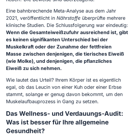
Eine bahnbrechende Meta-Analyse aus dem Jahr
2021, veröffentlicht in
Nährstoffe
überprüfte mehrere
klinische Studien. Die Schlussfolgerung war eindeutig:
Wenn die Gesamteiweißzufuhr ausreichend ist, gibt
es keinen signifikanten Unterschied bei der
Muskelkraft oder der Zunahme der fettfreien
Masse zwischen denjenigen, die tierisches Eiweiß
(wie Molke), und denjenigen, die pflanzliches
Eiweiß zu sich nehmen.
Wie lautet das Urteil? Ihrem Körper ist es eigentlich
egal, ob das Leucin von einer Kuh oder einer Erbse
stammt, solange er genug davon bekommt, um den
Muskelaufbauprozess in Gang zu setzen.
Das Wellness- und Verdauungs-Audit:
Was ist besser für Ihre allgemeine
Gesundheit?