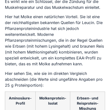
Es wirkt wie ein Schlüssel, der die Zündung für die
Muskelreparatur und das Muskelwachstum einleitet.
Hier hat Molke einen natürlichen Vorteil. Sie ist eine
der reichhaltigsten bekannten Quellen für Leucin. Die
Pflanzenproteinindustrie hat sich jedoch
weiterentwickelt. Moderne
Pflanzenproteinmischungen, die in der Regel Quellen
wie Erbsen (mit hohem Lysingehalt) und braunen Reis
(mit hohem Methioningehalt) kombinieren, wurden
speziell entwickelt, um ein komplettes EAA-Profil zu
bieten, das es mit Molke aufnehmen kann.
Hier sehen Sie, wie sie im direkten Vergleich
abschneiden (die Werte sind ungefähre Angaben pro
25 g Proteinportion):
Aminosäure-
Molkenprotein-
Erbsen- und
Profil
Isolat
Reisprotein-
Mischung