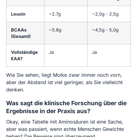
Leucin
~2.7g
~2,0g - 2,5g
BCAAs
~5.8g
~4,5g - 5,0g
(Gesamt)
Vollständige
Ja
Ja
EAA?
Wie Sie sehen, liegt Molke zwar immer noch vorn,
aber der Abstand ist viel geringer, als Sie vielleicht
denken.
Was sagt die klinische Forschung über die
Ergebnisse in der Praxis aus?
Okay, eine Tabelle mit Aminosäuren ist eine Sache,
aber was passiert, wenn echte Menschen Gewichte
heben? Die Beweise sind überzeugend.