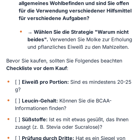
allgemeines Wohlbefinden und sind Sie offen
für die Verwendung verschiedener Hilfsmittel
für verschiedene Aufgaben?
→ Wählen Sie die Strategie "Warum nicht
beides".
Verwenden Sie Molke zur Erholung
und pflanzliches Eiweiß zu den Mahlzeiten.
Bevor Sie kaufen, sollten Sie Folgendes beachten
Checkliste vor dem Kauf
:
[ ]
Eiweiß pro Portion:
Sind es mindestens 20-25
g?
[ ]
Leucin-Gehalt:
Können Sie die BCAA-
Informationen finden?
[ ]
Süßstoffe:
Ist es mit etwas gesüßt, das Ihnen
zusagt (z. B. Stevia oder Sucralose)?
[ ]
Prüfung durch Dritte:
Hat es ein Siegel von