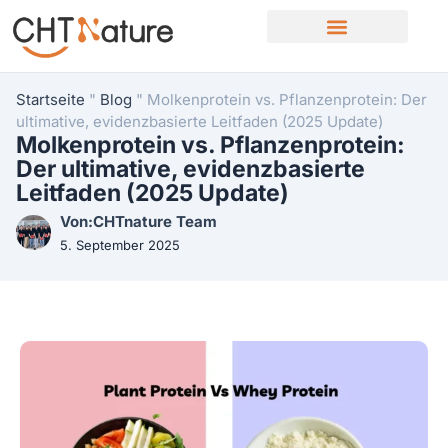
Startseite
"
Blog
"
Molkenprotein vs. Pflanzenprotein: Der
ultimative, evidenzbasierte Leitfaden (2025 Update)
Molkenprotein vs. Pflanzenprotein:
Der ultimative, evidenzbasierte
Leitfaden (2025 Update)
Von:CHTnature Team
5. September 2025