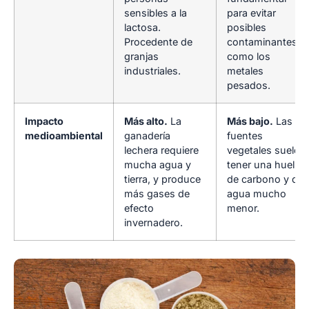
sensibles a la
para evitar
lactosa.
posibles
Procedente de
contaminantes
granjas
como los
industriales.
metales
pesados.
Impacto
Más alto.
La
Más bajo.
Las
medioambiental
ganadería
fuentes
lechera requiere
vegetales suelen
mucha agua y
tener una huella
tierra, y produce
de carbono y de
más gases de
agua mucho
efecto
menor.
invernadero.