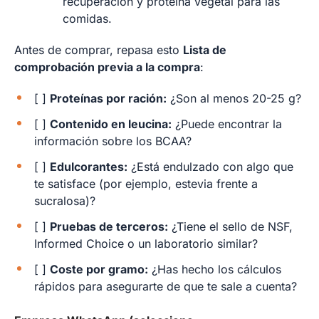
recuperación y proteína vegetal para las
comidas.
Antes de comprar, repasa esto
Lista de
comprobación previa a la compra
:
[ ]
Proteínas por ración:
¿Son al menos 20-25 g?
[ ]
Contenido en leucina:
¿Puede encontrar la
información sobre los BCAA?
[ ]
Edulcorantes:
¿Está endulzado con algo que
te satisface (por ejemplo, estevia frente a
sucralosa)?
[ ]
Pruebas de terceros:
¿Tiene el sello de NSF,
Informed Choice o un laboratorio similar?
[ ]
Coste por gramo:
¿Has hecho los cálculos
rápidos para asegurarte de que te sale a cuenta?