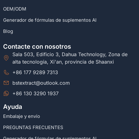
OEM/ODM
Generador de fórmulas de suplementos AI
Blog
Contacte con nosotros
Sala 503, Edificio 3, Dahua Technology, Zona de
alta tecnología, Xi'an, provincia de Shaanxi
+86 177 9289 7313
bstextract@outlook.com
+86 130 3290 1937
Ayuda
Embalaje y envío
PREGUNTAS FRECUENTES
Generador de fórmulas de suplementos AI