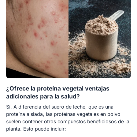
¿Ofrece la proteína vegetal ventajas
adicionales para la salud?
Sí. A diferencia del suero de leche, que es una
proteína aislada, las proteínas vegetales en polvo
suelen contener otros compuestos beneficiosos de la
planta. Esto puede incluir: