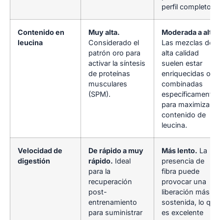
perfil completo.
Contenido en
Muy alta.
Moderada a alta.
leucina
Considerado el
Las mezclas de
patrón oro para
alta calidad
activar la síntesis
suelen estar
de proteínas
enriquecidas o
musculares
combinadas
(SPM).
específicamente
para maximizar el
contenido de
leucina.
Velocidad de
De rápido a muy
Más lento.
La
digestión
rápido.
Ideal
presencia de
para la
fibra puede
recuperación
provocar una
post-
liberación más
entrenamiento
sostenida, lo que
para suministrar
es excelente