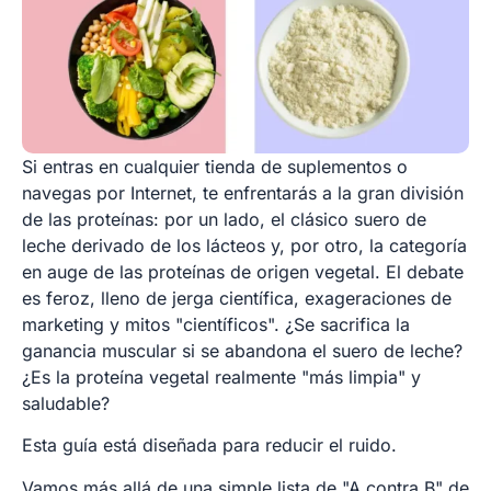
Si entras en cualquier tienda de suplementos o
navegas por Internet, te enfrentarás a la gran división
de las proteínas: por un lado, el clásico suero de
leche derivado de los lácteos y, por otro, la categoría
en auge de las proteínas de origen vegetal. El debate
es feroz, lleno de jerga científica, exageraciones de
marketing y mitos "científicos". ¿Se sacrifica la
ganancia muscular si se abandona el suero de leche?
¿Es la proteína vegetal realmente "más limpia" y
saludable?
Esta guía está diseñada para reducir el ruido.
Vamos más allá de una simple lista de "A contra B" de