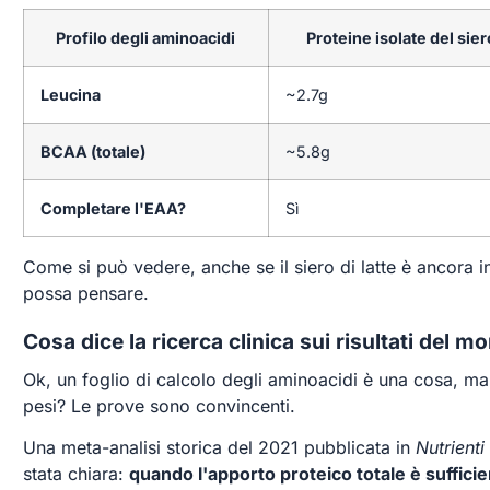
Profilo degli aminoacidi
Proteine isolate del siero
Leucina
~2.7g
BCAA (totale)
~5.8g
Completare l'EAA?
Sì
Come si può vedere, anche se il siero di latte è ancora in 
possa pensare.
Cosa dice la ricerca clinica sui risultati del m
Ok, un foglio di calcolo degli aminoacidi è una cosa, m
pesi? Le prove sono convincenti.
Una meta-analisi storica del 2021 pubblicata in
Nutrienti
stata chiara:
quando l'apporto proteico totale è sufficie