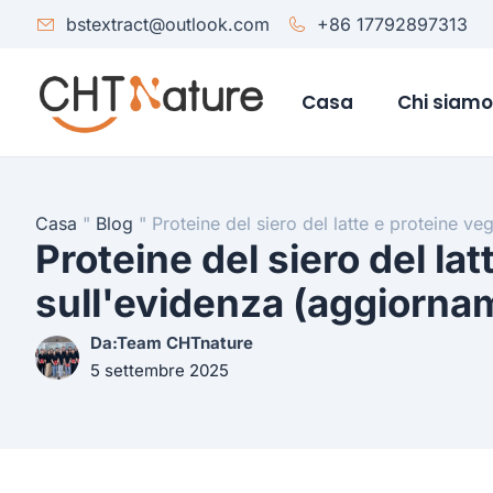
bstextract@outlook.com
+86 17792897313
Casa
Chi siam
Casa
"
Blog
"
Proteine del siero del latte e proteine v
Proteine del siero del lat
sull'evidenza (aggiorn
Da:Team CHTnature
5 settembre 2025