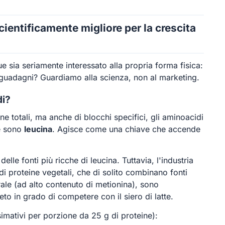
scientificamente migliore per la crescita
 sia seriamente interessato alla propria forma fisica:
 guadagni? Guardiamo alla scienza, non al marketing.
di?
e totali, ma anche di blocchi specifici, gli aminoacidi
re sono
leucina
. Agisce come una chiave che accende
elle fonti più ricche di leucina. Tuttavia, l'industria
di proteine vegetali, che di solito combinano fonti
egrale (ad alto contenuto di metionina), sono
to in grado di competere con il siero di latte.
imativi per porzione da 25 g di proteine):