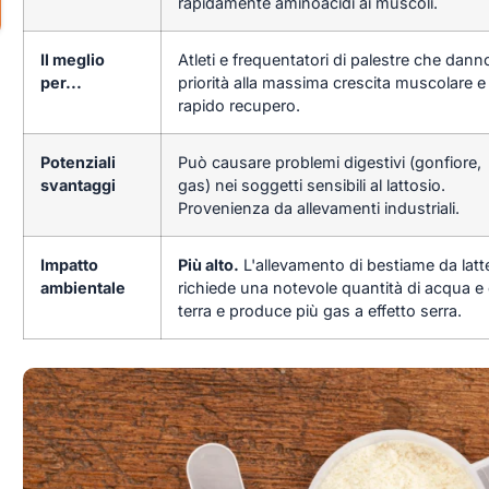
rapidamente aminoacidi ai muscoli.
Il meglio
Atleti e frequentatori di palestre che dann
per...
priorità alla massima crescita muscolare e 
rapido recupero.
Potenziali
Può causare problemi digestivi (gonfiore,
svantaggi
gas) nei soggetti sensibili al lattosio.
Provenienza da allevamenti industriali.
Impatto
Più alto.
L'allevamento di bestiame da latt
ambientale
richiede una notevole quantità di acqua e 
terra e produce più gas a effetto serra.