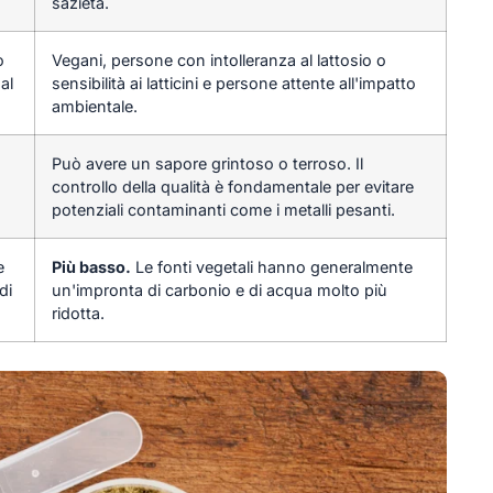
sazietà.
o
Vegani, persone con intolleranza al lattosio o
al
sensibilità ai latticini e persone attente all'impatto
ambientale.
Può avere un sapore grintoso o terroso. Il
controllo della qualità è fondamentale per evitare
potenziali contaminanti come i metalli pesanti.
e
Più basso.
Le fonti vegetali hanno generalmente
di
un'impronta di carbonio e di acqua molto più
ridotta.