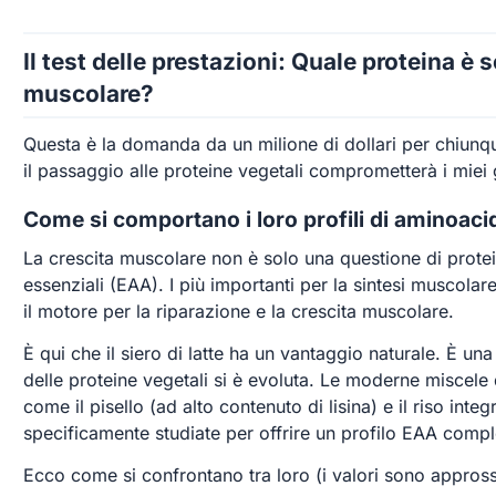
Il test delle prestazioni: Quale proteina è 
muscolare?
Questa è la domanda da un milione di dollari per chiunque
il passaggio alle proteine vegetali comprometterà i miei
Come si comportano i loro profili di aminoaci
La crescita muscolare non è solo una questione di protein
essenziali (EAA). I più importanti per la sintesi muscola
il motore per la riparazione e la crescita muscolare.
È qui che il siero di latte ha un vantaggio naturale. È una d
delle proteine vegetali si è evoluta. Le moderne miscele 
come il pisello (ad alto contenuto di lisina) e il riso int
specificamente studiate per offrire un profilo EAA comple
Ecco come si confrontano tra loro (i valori sono appross