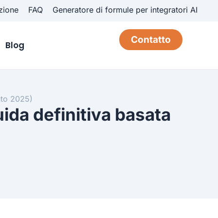
zione
FAQ
Generatore di formule per integratori AI
Contatto
Blog
ento 2025)
uida definitiva basata