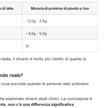
 di latte
Miscela di proteine di pisello e riso
~2,0g - 2,5g
~4,5g - 5,0g
Sì
testa, il divario è molto più ridotto di quanto si
ondo reale?
a cosa succede quando le persone reali sollevano
ha esaminato diversi studi clinici. La conclusione è
nte, non c'è una differenza significativa