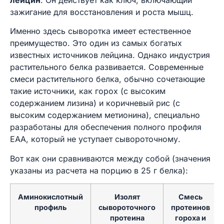
лейцин
. Он действует как ключ, включающий
зажигание для восстановления и роста мышц.
Именно здесь сыворотка имеет естественное
преимущество. Это один из самых богатых
известных источников лейцина. Однако индустрия
растительного белка развивается. Современные
смеси растительного белка, обычно сочетающие
такие источники, как горох (с высоким
содержанием лизина) и коричневый рис (с
высоким содержанием метионина), специально
разработаны для обеспечения полного профиля
EAA, который не уступает сывороточному.
Вот как они сравниваются между собой (значения
указаны из расчета на порцию в 25 г белка):
Аминокислотный
Изолят
Смесь
профиль
сывороточного
протеинов
протеина
гороха и