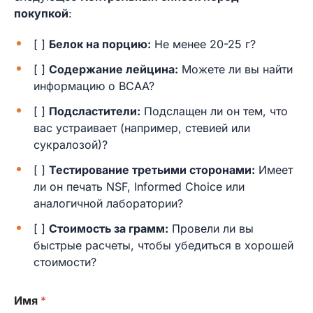
покупкой
:
[ ]
Белок на порцию:
Не менее 20-25 г?
[ ]
Содержание лейцина:
Можете ли вы найти
информацию о BCAA?
[ ]
Подсластители:
Подслащен ли он тем, что
вас устраивает (например, стевией или
сукралозой)?
[ ]
Тестирование третьими сторонами:
Имеет
ли он печать NSF, Informed Choice или
аналогичной лаборатории?
[ ]
Стоимость за грамм:
Провели ли вы
быстрые расчеты, чтобы убедиться в хорошей
стоимости?
Имя
*