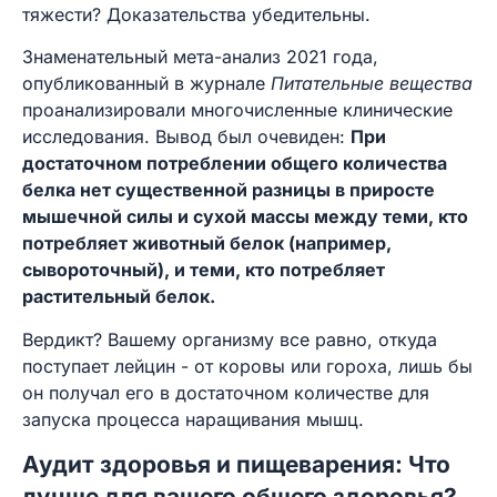
тяжести? Доказательства убедительны.
Знаменательный мета-анализ 2021 года,
опубликованный в журнале
Питательные вещества
проанализировали многочисленные клинические
исследования. Вывод был очевиден:
При
достаточном потреблении общего количества
белка нет существенной разницы в приросте
мышечной силы и сухой массы между теми, кто
потребляет животный белок (например,
сывороточный), и теми, кто потребляет
растительный белок.
Вердикт? Вашему организму все равно, откуда
поступает лейцин - от коровы или гороха, лишь бы
он получал его в достаточном количестве для
запуска процесса наращивания мышц.
Аудит здоровья и пищеварения: Что
лучше для вашего общего здоровья?