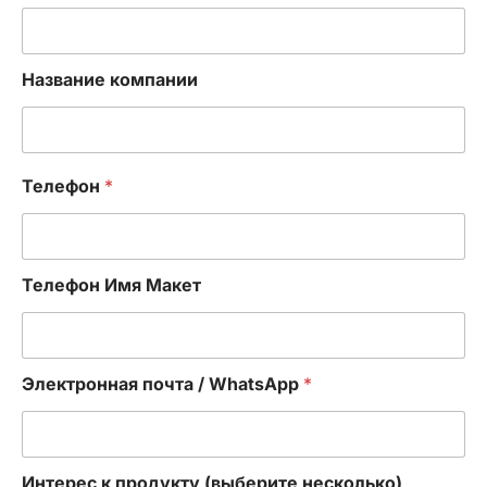
Название компании
Телефон
*
Телефон Имя Макет
Электронная почта / WhatsApp
*
Интерес к продукту (выберите несколько)