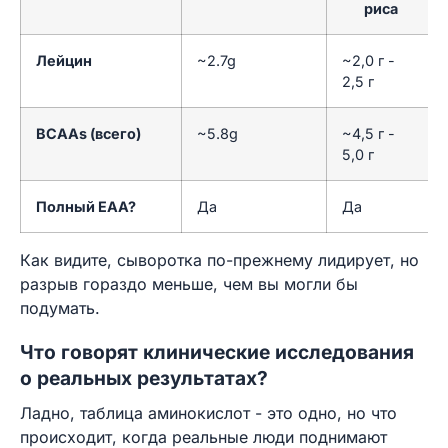
риса
Лейцин
~2.7g
~2,0 г -
2,5 г
BCAAs (всего)
~5.8g
~4,5 г -
5,0 г
Полный EAA?
Да
Да
Как видите, сыворотка по-прежнему лидирует, но
разрыв гораздо меньше, чем вы могли бы
подумать.
Что говорят клинические исследования
о реальных результатах?
Ладно, таблица аминокислот - это одно, но что
происходит, когда реальные люди поднимают