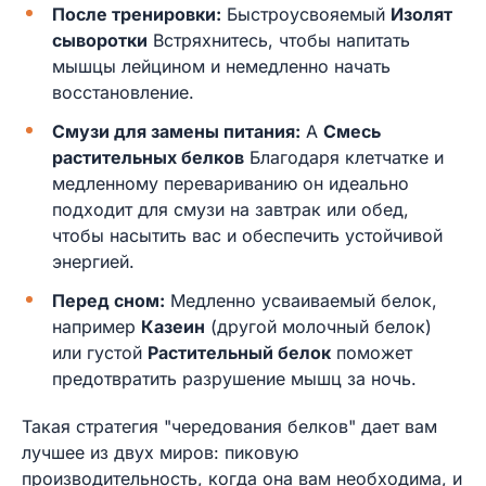
После тренировки:
Быстроусвояемый
Изолят
сыворотки
Встряхнитесь, чтобы напитать
мышцы лейцином и немедленно начать
восстановление.
Смузи для замены питания:
A
Смесь
растительных белков
Благодаря клетчатке и
медленному перевариванию он идеально
подходит для смузи на завтрак или обед,
чтобы насытить вас и обеспечить устойчивой
энергией.
Перед сном:
Медленно усваиваемый белок,
например
Казеин
(другой молочный белок)
или густой
Растительный белок
поможет
предотвратить разрушение мышц за ночь.
Такая стратегия "чередования белков" дает вам
лучшее из двух миров: пиковую
производительность, когда она вам необходима, и