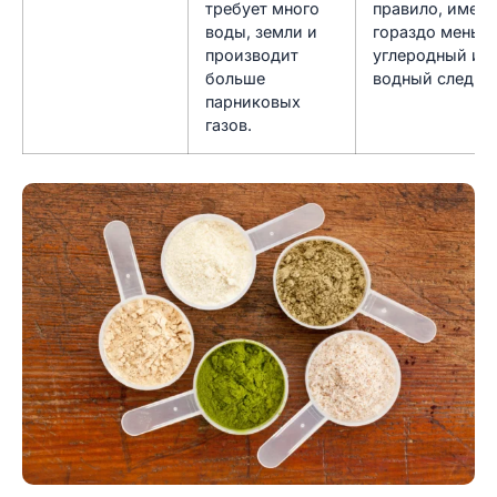
требует много
правило, имею
воды, земли и
гораздо меньш
производит
углеродный и
больше
водный след.
парниковых
газов.