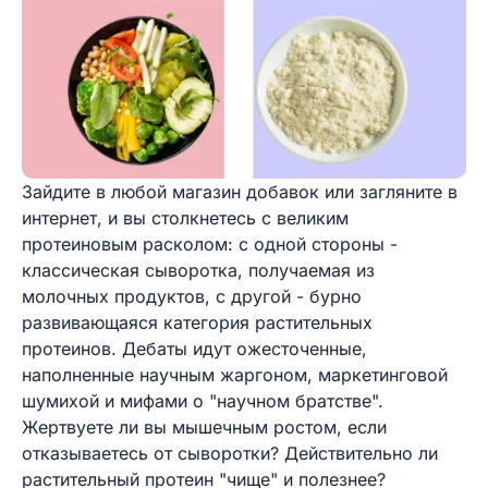
Зайдите в любой магазин добавок или загляните в
интернет, и вы столкнетесь с великим
протеиновым расколом: с одной стороны -
классическая сыворотка, получаемая из
молочных продуктов, с другой - бурно
развивающаяся категория растительных
протеинов. Дебаты идут ожесточенные,
наполненные научным жаргоном, маркетинговой
шумихой и мифами о "научном братстве".
Жертвуете ли вы мышечным ростом, если
отказываетесь от сыворотки? Действительно ли
растительный протеин "чище" и полезнее?