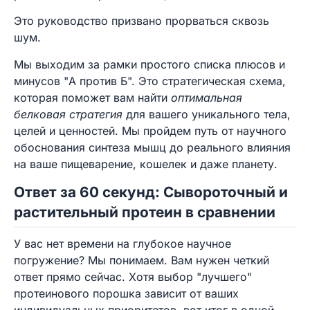
Это руководство призвано прорваться сквозь
шум.
Мы выходим за рамки простого списка плюсов и
минусов "А против Б". Это стратегическая схема,
которая поможет вам найти
оптимальная
белковая стратегия
для вашего уникального тела,
целей и ценностей. Мы пройдем путь от научного
обоснования синтеза мышц до реального влияния
на ваше пищеварение, кошелек и даже планету.
Ответ за 60 секунд: Сывороточный и
растительный протеин в сравнении
У вас нет времени на глубокое научное
погружение? Мы понимаем. Вам нужен четкий
ответ прямо сейчас. Хотя выбор "лучшего"
протеинового порошка зависит от ваших
индивидуальных приоритетов, вот итог в одной