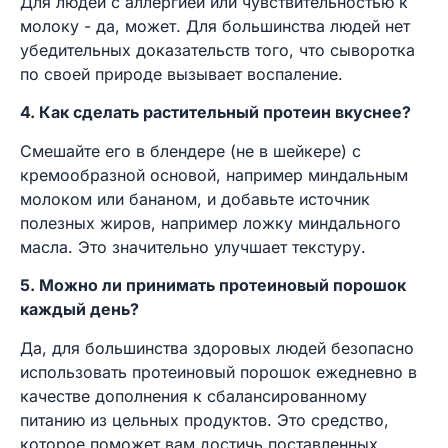
Для людей с аллергией или чувствительностью к
молоку - да, может. Для большинства людей нет
убедительных доказательств того, что сыворотка
по своей природе вызывает воспаление.
4. Как сделать растительный протеин вкуснее?
Смешайте его в блендере (не в шейкере) с
кремообразной основой, например миндальным
молоком или бананом, и добавьте источник
полезных жиров, например ложку миндального
масла. Это значительно улучшает текстуру.
5. Можно ли принимать протеиновый порошок
каждый день?
Да, для большинства здоровых людей безопасно
использовать протеиновый порошок ежедневно в
качестве дополнения к сбалансированному
питанию из цельных продуктов. Это средство,
которое поможет вам достичь поставленных